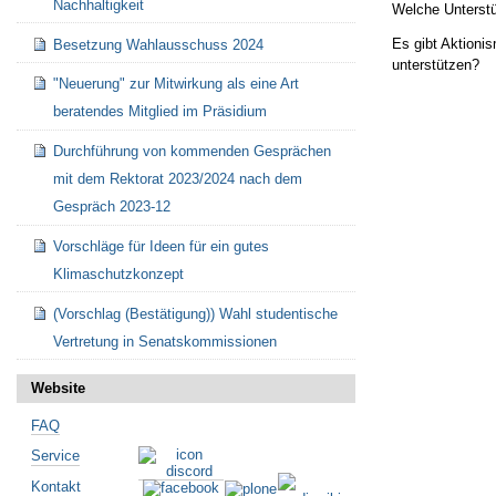
Nachhaltigkeit
Welche Unterstü
Es gibt Aktioni
Besetzung Wahlausschuss 2024
unterstützen?
"Neuerung" zur Mitwirkung als eine Art
beratendes Mitglied im Präsidium
Artikelaktionen
Durchführung von kommenden Gesprächen
mit dem Rektorat 2023/2024 nach dem
Gespräch 2023-12
Vorschläge für Ideen für ein gutes
Klimaschutzkonzept
(Vorschlag (Bestätigung)) Wahl studentische
Vertretung in Senatskommissionen
Website
FAQ
Service
Kontakt