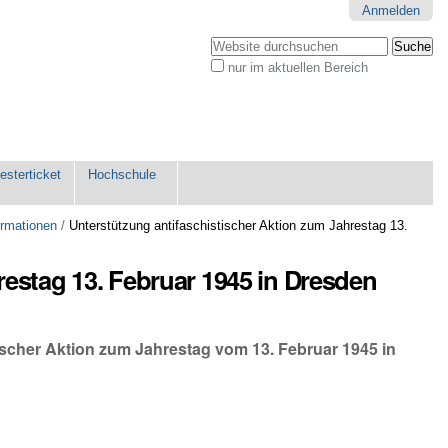
Anmelden
Website durchsuchen
nur im aktuellen Bereich
Erweiterte
Suche…
sterticket
Hochschule
ormationen
/
Unterstützung antifaschistischer Aktion zum Jahrestag 13.
restag 13. Februar 1945 in Dresden
scher Aktion zum Jahrestag vom 13. Februar 1945 in