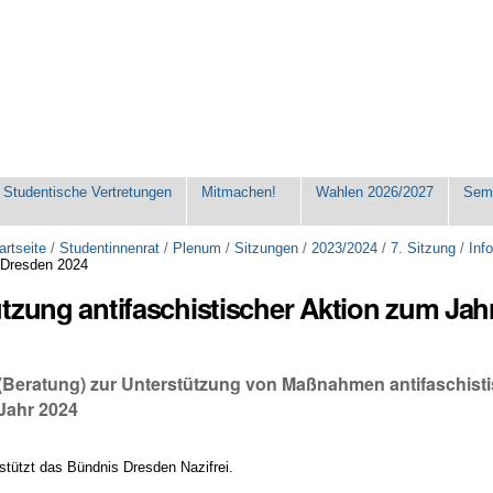
Studentische Vertretungen
Mitmachen!
Wahlen 2026/2027
Seme
artseite
/
Studentinnenrat
/
Plenum
/
Sitzungen
/
2023/2024
/
7. Sitzung
/
Inf
 Dresden 2024
tzung antifaschistischer Aktion zum Jah
 (Beratung) zur Unterstützung von Maßnahmen antifaschisti
Jahr 2024
stützt das Bündnis Dresden Nazifrei.