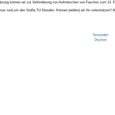
tzung können wir zur Verhinderung von Aufmärschen von Faschos zum 13. Fe
smus rund um den StuRa TU Dresden. Können (wollen) wir ihn unterstützen? M
Versenden
Drucken