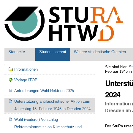
Benutzerspezifische
Werkzeuge
Sektionen
Startseite
Studentinnenrat
Weitere studentische Gremien
Navigation
Sie sind hier:
St
Informationen
Februar 1945 in
Unterstü
Vorlage ITOP
Anforderungen Wahl Rektorin 2025
2024
Unterstützung antifaschistischer Aktion zum
Information
Jahrestag 13. Februar 1945 in Dresden 2024
Dresden im 
Wahl (weiterer) Vorschlag
Der StuRa unter
Rektoratskommission Klimaschutz und