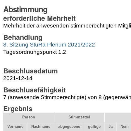
Abstimmung
erforderliche Mehrheit
Mehrheit der anwesenden stimmberechtigten Mitgl
Behandlung
8
. Sitzung StuRa Plenum 2021/2022
Tagesordnungspunkt 1.2
Beschlussdatum
2021-12-14
Beschlussfähigkeit
7 (anwesende Stimmberechtigte) von 8 (gegenwärt
Ergebnis
Person
Stimmzettel
Vorname
Nachname
abgegebene
gültige
Ja
Nein