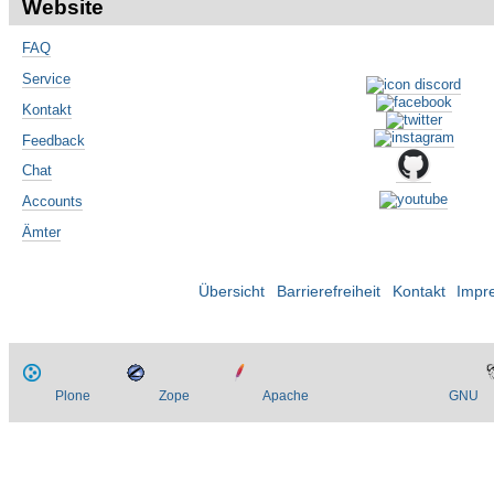
Website
FAQ
Service
Kontakt
Feedback
Chat
Accounts
Ämter
Übersicht
Barrierefreiheit
Kontakt
Impr
Plone
Zope
Apache
GNU