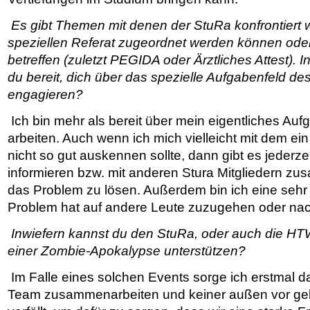
Es gibt Themen mit denen der StuRa konfrontiert w
speziellen Referat zugeordnet werden können od
betreffen (zuletzt PEGIDA oder Ärztliches Attest).
du bereit, dich über das spezielle Aufgabenfeld d
engagieren?
Ich bin mehr als bereit über mein eigentliches Auf
arbeiten. Auch wenn ich mich vielleicht mit dem ei
nicht so gut auskennen sollte, dann gibt es jederzei
informieren bzw. mit anderen Stura Mitgliedern z
das Problem zu lösen. Außerdem bin ich eine sehr 
Problem hat auf andere Leute zuzugehen oder nach
Inwiefern kannst du den StuRa, oder auch die HT
einer Zombie-Apokalypse unterstützen?
Im Falle eines solchen Events sorge ich erstmal daf
Team zusammenarbeiten und keiner außen vor gela