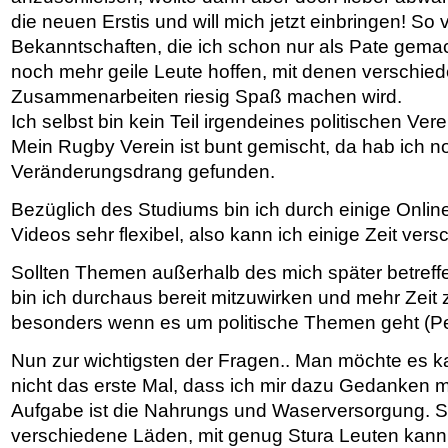
die neuen Erstis und will mich jetzt einbringen! So
Bekanntschaften, die ich schon nur als Pate gemac
noch mehr geile Leute hoffen, mit denen verschie
Zusammenarbeiten riesig Spaß machen wird.
Ich selbst bin kein Teil irgendeines politischen Ver
Mein Rugby Verein ist bunt gemischt, da hab ich n
Veränderungsdrang gefunden.
Bezüglich des Studiums bin ich durch einige Onli
Videos sehr flexibel, also kann ich einige Zeit ver
Sollten Themen außerhalb des mich später betreffe
bin ich durchaus bereit mitzuwirken und mehr Zeit z
besonders wenn es um politische Themen geht (Pe
Nun zur wichtigsten der Fragen.. Man möchte es k
nicht das erste Mal, dass ich mir dazu Gedanken m
Aufgabe ist die Nahrungs und Waserversorgung. S
verschiedene Läden, mit genug Stura Leuten kan