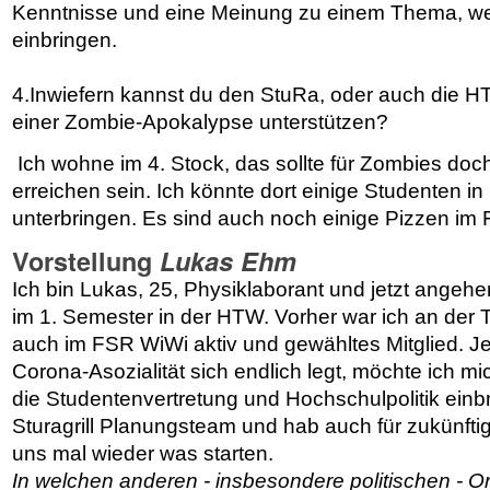
Kenntnisse und eine Meinung zu einem Thema, we
einbringen.
4.
Inwiefern kannst du den StuRa, oder auch die H
einer Zombie-Apokalypse unterstützen?
Ich wohne im 4. Stock, das sollte für Zombies doc
erreichen sein. Ich könnte dort einige Studenten i
unterbringen. Es sind auch noch einige Pizzen im F
Vorstellung
Lukas Ehm
Ich bin Lukas, 25, Physiklaborant und jetzt angeh
im 1. Semester in der HTW. Vorher war ich an der
auch im FSR WiWi aktiv und gewähltes Mitglied. J
Corona-Asozialität sich endlich legt, möchte ich mic
die Studentenvertretung und Hochschulpolitik einbrin
Sturagrill Planungsteam und hab auch für zukünftig
uns mal wieder was starten.
In welchen anderen - insbesondere politischen - Or