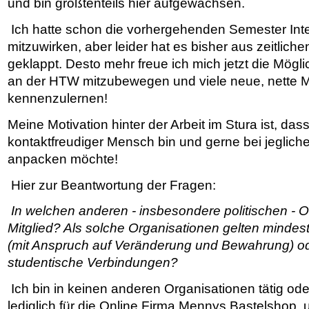
und bin größtenteils hier aufgewachsen.
Ich hatte schon die vorhergehenden Semester Int
mitzuwirken, aber leider hat es bisher aus zeitlich
geklappt. Desto mehr freue ich mich jetzt die Mögl
an der HTW mitzubewegen und viele neue, nette
kennenzulernen!
Meine Motivation hinter der Arbeit im Stura ist, dass
kontaktfreudiger Mensch bin und gerne bei jeglich
anpacken möchte!
Hier zur Beantwortung der Fragen:
In welchen anderen - insbesondere politischen - O
Mitglied? Als solche Organisationen gelten mindes
(mit Anspruch auf Veränderung und Bewahrung) o
studentische Verbindungen?
Ich bin in keinen anderen Organisationen tätig oder
lediglich für die Online Firma Mennys Bastelshop, 