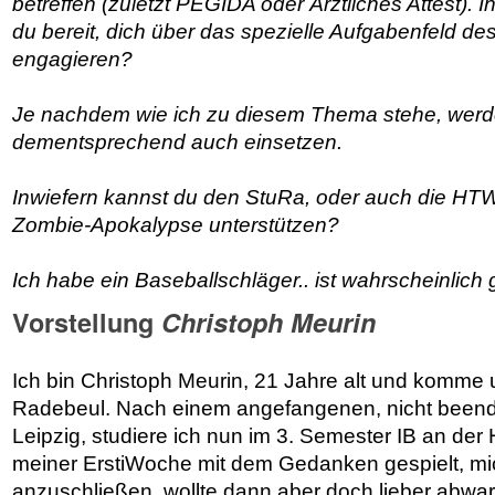
betreffen (zuletzt PEGIDA oder Ärztliches Attest).
du bereit, dich über das spezielle Aufgabenfeld d
engagieren?
Je nachdem wie ich zu diesem Thema stehe, werd
dementsprechend auch einsetzen.
Inwiefern kannst du den StuRa, oder auch die HTW
Zombie-Apokalypse unterstützen?
Ich habe ein Baseballschläger.. ist wahrscheinlich 
Vorstellung
Christoph Meurin
Ich bin Christoph Meurin, 21 Jahre alt und komme 
Radebeul. Nach einem angefangenen, nicht beend
Leipzig, studiere ich nun im 3. Semester IB an der
meiner ErstiWoche mit dem Gedanken gespielt, m
anzuschließen, wollte dann aber doch lieber abwar