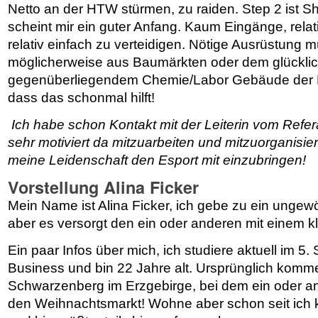
Netto an der HTW stürmen, zu raiden. Step 2 ist S
scheint mir ein guter Anfang. Kaum Eingänge, relati
relativ einfach zu verteidigen. Nötige Ausrüstung
möglicherweise aus Baumärkten oder dem glückli
gegenüberliegendem Chemie/Labor Gebäude der H
dass das schonmal hilft!
Ich habe schon Kontakt mit der Leiterin vom Refer
sehr motiviert da mitzuarbeiten und mitzuorganisie
meine Leidenschaft den Esport mit einzubringen!
Vorstellung Alina Ficker
Mein Name ist Alina Ficker, ich gebe zu ein unge
aber es versorgt den ein oder anderen mit einem k
Ein paar Infos über mich, ich studiere aktuell im 5.
Business und bin 22 Jahre alt. Ursprünglich kom
Schwarzenberg im Erzgebirge, bei dem ein oder a
den Weihnachtsmarkt! Wohne aber schon seit ich k