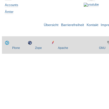
Accounts
Ämter
Übersicht
Barrierefreiheit
Kontakt
Impr
Plone
Zope
Apache
GNU