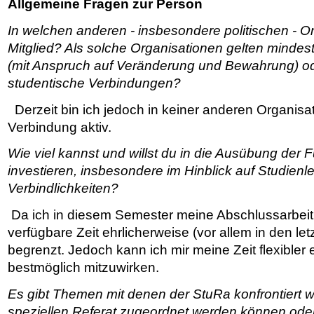
Allgemeine Fragen zur Person
In welchen anderen - insbesondere politischen - Or
Mitglied? Als solche Organisationen gelten mindes
(mit Anspruch auf Veränderung und Bewahrung) o
studentische Verbindungen?
Derzeit bin ich jedoch in keiner anderen Organisa
Verbindung aktiv.
Wie viel kannst und willst du in die Ausübung der 
investieren, insbesondere im Hinblick auf Studien
Verbindlichkeiten?
Da ich in diesem Semester meine Abschlussarbeit s
verfügbare Zeit ehrlicherweise (vor allem in den l
begrenzt. Jedoch kann ich mir meine Zeit flexibler 
bestmöglich mitzuwirken.
Es gibt Themen mit denen der StuRa konfrontiert w
speziellen Referat zugeordnet werden können od