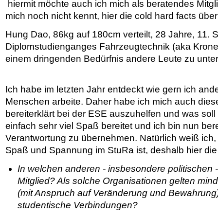
hiermit möchte auch ich mich als beratendes Mitgli
mich noch nicht kennt, hier die cold hard facts über
Hung Dao, 86kg auf 180cm verteilt, 28 Jahre, 11.
Diplomstudienganges Fahrzeugtechnik (aka Krone 
einem dringenden Bedürfnis andere Leute zu unter
Ich habe im letzten Jahr entdeckt wie gern ich and
Menschen arbeite. Daher habe ich mich auch dies
bereiterklärt bei der ESE auszuhelfen und was soll 
einfach sehr viel Spaß bereitet und ich bin nun ber
Verantwortung zu übernehmen. Natürlich weiß ich, d
Spaß und Spannung im StuRa ist, deshalb hier die 
In welchen anderen - insbesondere politischen -
Mitglied? Als solche Organisationen gelten min
(mit Anspruch auf Veränderung und Bewahrung
studentische Verbindungen?