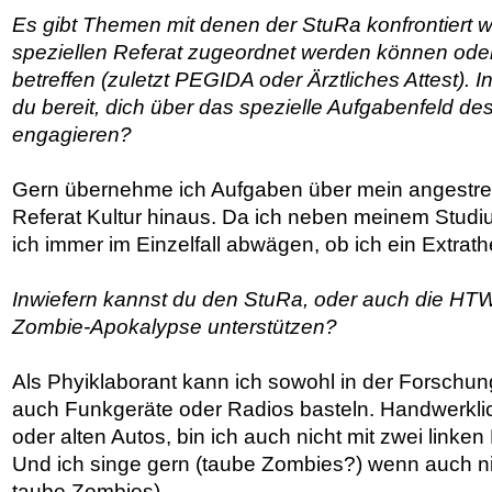
Es gibt Themen mit denen der StuRa konfrontiert w
speziellen Referat zugeordnet werden können od
betreffen (zuletzt PEGIDA oder Ärztliches Attest).
du bereit, dich über das spezielle Aufgabenfeld d
engagieren?
Gern übernehme ich Aufgaben über mein angestr
Referat Kultur hinaus. Da ich neben meinem Studi
ich immer im Einzelfall abwägen, ob ich ein Extr
Inwiefern kannst du den StuRa, oder auch die HTW
Zombie-Apokalypse unterstützen?
Als Phyiklaborant kann ich sowohl in der Forschun
auch Funkgeräte oder Radios basteln. Handwerkli
oder alten Autos, bin ich auch nicht mit zwei linke
Und ich singe gern (taube Zombies?) wenn auch nic
taube Zombies).