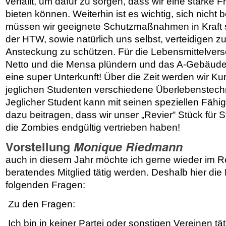
verfällt, um dafür zu sorgen, dass wir eine starke
bieten können. Weiterhin ist es wichtig, sich nicht 
müssen wir geeignete Schutzmaßnahmen in Kraft 
der HTW, sowie natürlich uns selbst, verteidigen 
Ansteckung zu schützen. Für die Lebensmittelver
Netto und die Mensa plündern und das A-Gebäude b
eine super Unterkunft! Über die Zeit werden wir Ku
jeglichen Studenten verschiedene Überlebenstech
Jeglicher Student kann mit seinen speziellen Fäh
dazu beitragen, dass wir unser „Revier“ Stück für S
die Zombies endgültig vertrieben haben!
Vorstellung
Monique Riedmann
auch in
diesem Jahr möchte ich gerne wieder im Ref
beratendes Mitglied tätig werden. Deshalb hier di
folgenden Fragen:
Zu den Fragen:
Ich bin in keiner Partei oder sonstigen Vereinen tät