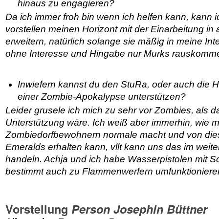
hinaus zu engagieren?
Da ich immer froh bin wenn ich helfen kann, kann 
vorstellen meinen Horizont mit der Einarbeitung i
erweitern, natürlich solange sie mäßig in meine Int
ohne Interesse und Hingabe nur Murks rauskomm
Inwiefern kannst du den StuRa, oder auch die 
einer Zombie-Apokalypse unterstützen?
Leider grusele ich mich zu sehr vor Zombies, als d
Unterstützung wäre. Ich weiß aber immerhin, wie 
Zombiedorfbewohnern normale macht und von die
Emeralds erhalten kann, vllt kann uns das im weite
handeln. Achja und ich habe Wasserpistolen mit S
bestimmt auch zu Flammenwerfern umfunktioniere
Vorstellung
Person Josephin Büttner