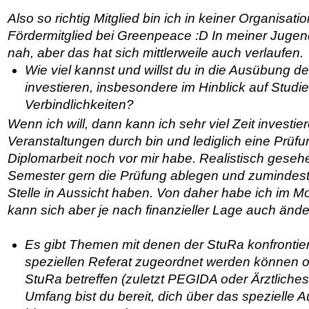
Also so richtig Mitglied bin ich in keiner Organisat
Fördermitglied bei Greenpeace :D In meiner Jugen
nah, aber das hat sich mittlerweile auch verlaufen.
Wie viel kannst und willst du in die Ausübung d
investieren, insbesondere im Hinblick auf Stud
Verbindlichkeiten?
Wenn ich will, dann kann ich sehr viel Zeit investier
Veranstaltungen durch bin und lediglich eine Prüfu
Diplomarbeit noch vor mir habe. Realistisch geseh
Semester gern die Prüfung ablegen und zumindes
Stelle in Aussicht haben. Von daher habe ich im Mo
kann sich aber je nach finanzieller Lage auch ände
Es gibt Themen mit denen der StuRa konfrontier
speziellen Referat zugeordnet werden können 
StuRa betreffen (zuletzt PEGIDA oder Ärztliches
Umfang bist du bereit, dich über das spezielle