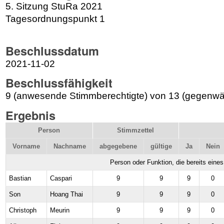
5. Sitzung StuRa 2021
Tagesordnungspunkt 1
Beschlussdatum
2021-11-02
Beschlussfähigkeit
9 (anwesende Stimmberechtigte) von 13 (gegenwär
Ergebnis
Person
Stimmzettel
Vorname
Nachname
abgegebene
gültige
Ja
Nein
Person oder Funktion, die bereits eine
Bastian
Caspari
9
9
9
0
Son
Hoang Thai
9
9
9
0
Christoph
Meurin
9
9
9
0