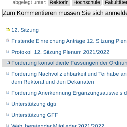
abgelegt unter:
Rektorin
Hochschule
Fakultäte
Navigation
12. Sitzung
Fristende Einreichung Anträge 12. Sitzung Pl
Protokoll 12. Sitzung Plenum 2021/2022
Forderung konsolidierte Fassungen der Ordnu
Forderung Nachvollziehbarkeit und Teilhabe a
dem Rektorat und den Dekanaten
Forderung Anerkennung Ergänzungsausweis dg
Unterstützung dgti
Unterstützung GFF
Wahl beratender Mitglieder 2021/2022