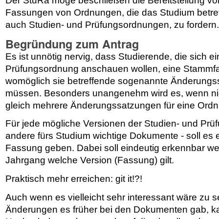
Der StuRa möge beschließen die Bereitstellung von
Fassungen von Ordnungen, die das Studium betref
auch Studien- und Prüfungsordnungen, zu fordern.
Begründung zum Antrag
Es ist unnötig nervig, dass Studierende, die sich e
Prüfungsordnung anschauen wollen, eine Stammf
womöglich sie betreffende sogenannte Änderung
müssen. Besonders unangenehm wird es, wenn nic
gleich mehrere Änderungssatzungen für eine Ord
Für jede mögliche Versionen der Studien- und Prü
andere fürs Studium wichtige Dokumente - soll es e
Fassung geben. Dabei soll eindeutig erkennbar we
Jahrgang welche Version (Fassung) gilt.
Praktisch mehr erreichen: git it!?!
Auch wenn es vielleicht sehr interessant wäre zu 
Änderungen es früher bei den Dokumenten gab, ka