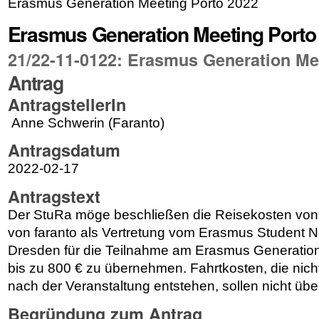
Erasmus Generation Meeting Porto 2022
Erasmus Generation Meeting Porto
21/22-11-0122: Erasmus Generation Me
Antrag
AntragstellerIn
Anne Schwerin (Faranto)
Antragsdatum
2022-02-17
Antragstext
Der StuRa möge beschließen die Reisekosten von
von faranto als Vertretung vom Erasmus Student 
Dresden für die Teilnahme am Erasmus Generation
bis zu 800 € zu übernehmen. Fahrtkosten, die nicht
nach der Veranstaltung entstehen, sollen nicht ü
Begründung zum Antrag