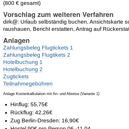
(800 € gesamt)
Vorschlag zum weiteren Verfahren
dirk@: Urlaub selbständig buchen, Ansichtskarte s
raushauen, Bericht erstatten, Antrag auf Rückerstat
Anlagen
Zahlungsbeleg Flugtickets 1
Zahlungsbeleg Flugtikets 2
Hotelbuchung 1
Hotelbuchung 2
Zugtickets
Teilnahmegebühren
Anlage Kostenkalkulation mit An- und Abreise (
Variante 1
)
Hinflug: 55,75€
Rückflug: 42,26€
Zug Berlin-Dresden: 16,90€
Hostel 90€ pro Person 06.-11.04.