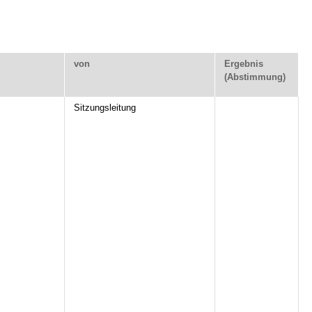
von
Ergebnis
(Abstimmung)
Sitzungsleitung