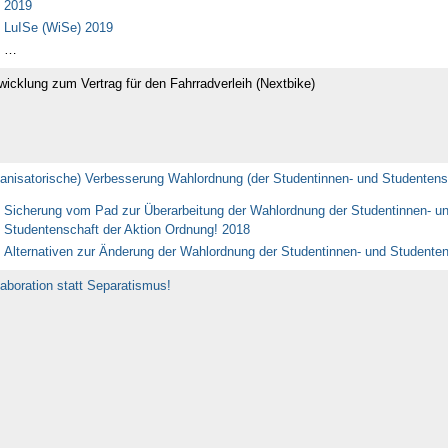
2019
LuISe (WiSe) 2019
…
wicklung zum Vertrag für den Fahrradverleih (Nextbike)
ganisatorische) Verbesserung Wahlordnung (der Studentinnen- und Studentens
Sicherung vom Pad zur Überarbeitung der Wahlordnung der Studentinnen- u
Studentenschaft der Aktion Ordnung! 2018
Alternativen zur Änderung der Wahlordnung der Studentinnen- und Studente
laboration statt Separatismus!