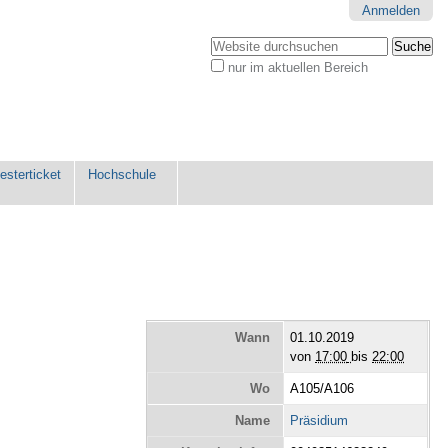
Anmelden
Website durchsuchen
nur im aktuellen Bereich
Erweiterte
Suche…
sterticket
Hochschule
Wann
01.10.2019
von
17:00
bis
22:00
Wo
A105/A106
Name
Präsidium