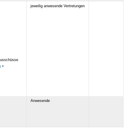
jeweilig anwesende Vertretungen
usschüsse
g
+
Anwesende