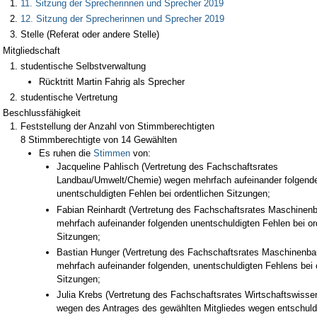
11. Sitzung der Sprecherinnen und Sprecher 2019
12. Sitzung der Sprecherinnen und Sprecher 2019
Stelle (Referat oder andere Stelle)
Mitgliedschaft
studentische Selbstverwaltung
Rücktritt Martin Fahrig als Sprecher
studentische Vertretung
Beschlussfähigkeit
Feststellung der Anzahl von Stimmberechtigten
8 Stimmberechtigte von 14 Gewählten
Es ruhen die
Stimmen
von:
Jacqueline Pahlisch (Vertretung des Fachschaftsrates
Landbau/Umwelt/Chemie) wegen mehrfach aufeinander folgend
unentschuldigten Fehlen bei ordentlichen Sitzungen;
Fabian Reinhardt (Vertretung des Fachschaftsrates Maschinen
mehrfach aufeinander folgenden unentschuldigten Fehlen bei or
Sitzungen;
Bastian Hunger (Vertretung des Fachschaftsrates Maschinenb
mehrfach aufeinander folgenden, unentschuldigten Fehlens bei 
Sitzungen;
Julia Krebs (Vertretung des Fachschaftsrates Wirtschaftswisse
wegen des Antrages des gewählten Mitgliedes wegen entschuld