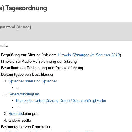
ge) Tagesordnung
enstand (Antrag)
malia
Begrüßung zur Sitzung
(mit dem
Hinweis
Sitzungen im Sommer 2019
)
Hinweis zur Audio-Aufzeichnung der Sitzung
Bestellung der Redeleitung und Protokollführung
Bekanntgabe von Beschlüssen
Sprecherinnen und Sprecher
…
Referatskollegium
finanzielle Unterstützung Demo #SachsenZeigtFarbe
…
Referats
leitungen
andere Stelle
Bekanntgabe von Protokollen