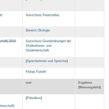
er
Ausschuss Finanzielles
Bereich Ökologie
chaft) 2019
Ausschuss Grundordnungen der
Studentinnen- und
Studentenschaft
(
Sprecherinnen und Sprecher
)
Florian Fulroth
von
Ergebnis
(Meinungsbild)
(
Präsidium
)
tenschaft)