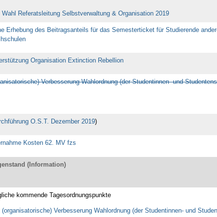
Wahl Referatsleitung Selbstverwaltung & Organisation 2019
ne Erhebung des Beitragsanteils für das Semesterticket für Studierende ander
hschulen
erstützung Organisation Extinction Rebellion
ganisatorische) Verbesserung Wahlordnung (der Studentinnen- und Studentens
rchführung O.S.T. Dezember 2019
)
rnahme Kosten 62. MV fzs
enstand (Information)
liche kommende Tagesordnungspunkte
(organisatorische) Verbesserung Wahlordnung (der Studentinnen- und Studen