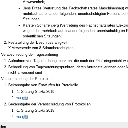
Abwesenheit;
Jens Fritze (Vertretung des Fachschaftsrates Maschinenbau) 
mehrfach aufeinander folgenden, unentschuldigten Fehlens bei 
Sitzungen;
Karsten Scharfenberg (Vertretung des Fachschaftsrates Elektro
wegen des mehrfach aufeinander folgenden, unentschuldigten F
ordentlichen Sitzungen;
Feststellung der Beschlussfähigkeit
X Anwesende von 8 Stimmberechtigten
Verabschiedung der Tagesordnung
Aufnahme von Tagesordnungspunkten, die nach der Frist eingereicht wu
Behandlung von Tagesordnungspunkten, deren Antragstellerinnen oder An
nicht anwesend sind
Verabschiedung der Protokolle
Bekanntgabe von Entwürfen für Protokolle
-1. Sitzung StuRa 2019
mu (無)
Bekanntgabe der Verabschiedung von Protokollen
-1. Sitzung StuRa 2019
mu (無)
len