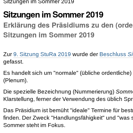
Sitzungen im Sommer 2019
Sitzungen im Sommer 2019
Erklärung des Präsidiums zu den (orde
Sitzungen im Sommer 2019
Zur
9. Sitzung StuRa 2019
wurde der
Beschluss
S
gefasst.
Es handelt sich um "normale" (übliche ordentliche
(Plenum).
Die spezielle Bezeichnung (Nummerierung)
Somm
Klarstellung, ferner der Verwendung des üblich S
Das Präsidium ist bemüht "ideale" Termine für bes
finden. Der Zweck "Handlungsfähigkeit" und "was 
Sommer steht im Fokus.