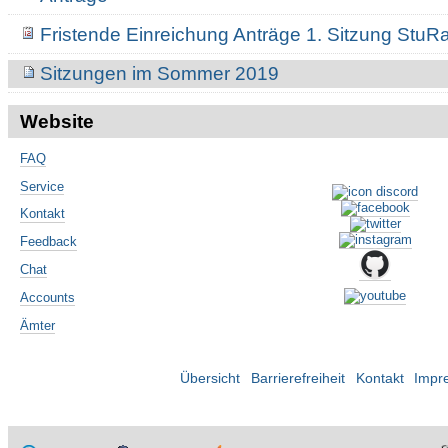
Fristende Einreichung Anträge 1. Sitzung St
Sitzungen im Sommer 2019
Website
FAQ
Service
Kontakt
Feedback
Chat
Accounts
Ämter
Übersicht
Barrierefreiheit
Kontakt
Impr