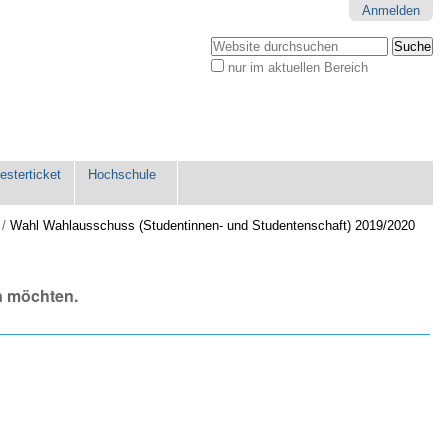
Anmelden
Website durchsuchen
nur im aktuellen Bereich
Erweiterte
Suche…
sterticket
Hochschule
/
Wahl Wahlausschuss (Studentinnen- und Studentenschaft) 2019/2020
n möchten.