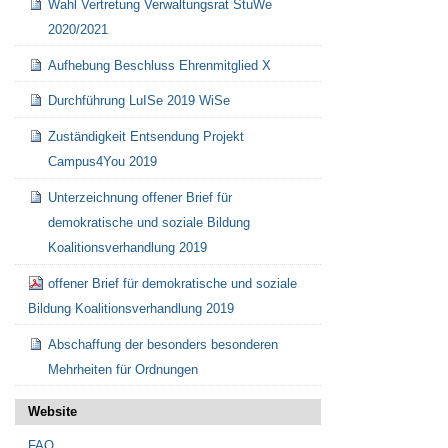
Wahl Vertretung Verwaltungsrat StuWe
2020/2021
Aufhebung Beschluss Ehrenmitglied X
Durchführung LuISe 2019 WiSe
Zuständigkeit Entsendung Projekt
Campus4You 2019
Unterzeichnung offener Brief für
demokratische und soziale Bildung
Koalitionsverhandlung 2019
offener Brief für demokratische und soziale
Bildung Koalitionsverhandlung 2019
Abschaffung der besonders besonderen
Mehrheiten für Ordnungen
Website
FAQ