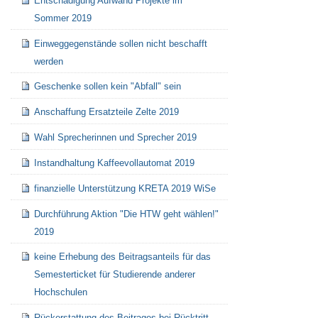
Entschädigung Aufwand Projekte im
Sommer 2019
Einweggegenstände sollen nicht beschafft
werden
Geschenke sollen kein "Abfall" sein
Anschaffung Ersatzteile Zelte 2019
Wahl Sprecherinnen und Sprecher 2019
Instandhaltung Kaffeevollautomat 2019
finanzielle Unterstützung KRETA 2019 WiSe
Durchführung Aktion "Die HTW geht wählen!"
2019
keine Erhebung des Beitragsanteils für das
Semesterticket für Studierende anderer
Hochschulen
Rückerstattung des Beitrages bei Rücktritt