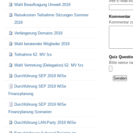
Ihre E-Mail-A
Wahl Beauftragung Umwelt 2019
Reisekosten Teilnahme Sitzungen Sommer
Kommentar
Kommentar z
2019
Verlängerung Domains 2019
Wahl beratender Mitglieder 2019
Teilnahme 62. MV fzs
Quiz Questi
Bitte weise n
Wahl Vertretung (Delegation) 62. MV fzs
Durchführung SEP 2019 WiSe
Durchführung SEP 2019 WiSe
Finanzplanung
Durchführung SEP 2019 WiSe
Finanzplanung Szenarien
Durchführung LAN-Party 2019 WiSe