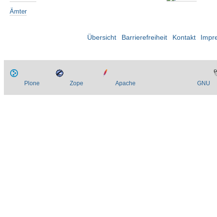
Ämter
Übersicht
Barrierefreiheit
Kontakt
Impr
Plone
Zope
Apache
GNU