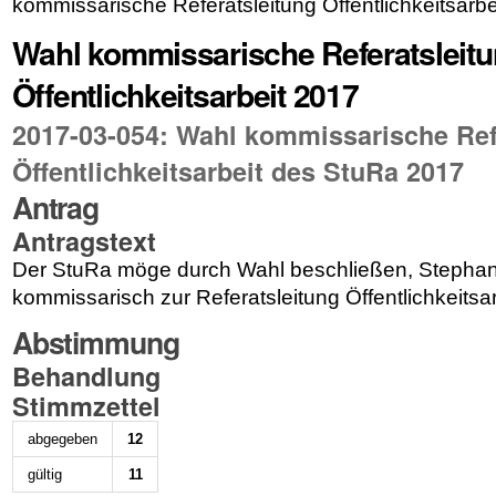
kommissarische Referatsleitung Öffentlichkeitsarbe
Wahl kommissarische Referatsleit
Öffentlichkeitsarbeit 2017
2017-03-054: Wahl kommissarische Ref
Öffentlichkeitsarbeit des StuRa 2017
Antrag
Antragstext
Der StuRa möge durch Wahl beschließen, Stepha
kommissarisch zur Referatsleitung Öffentlichkeitsa
Abstimmung
Behandlung
Stimmzettel
abgegeben
12
gültig
11