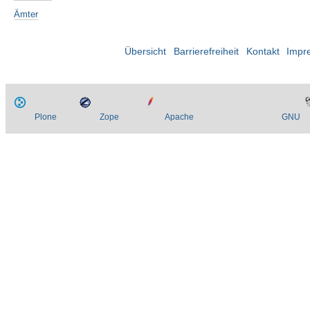
Ämter
Übersicht
Barrierefreiheit
Kontakt
Impr
Plone
Zope
Apache
GNU