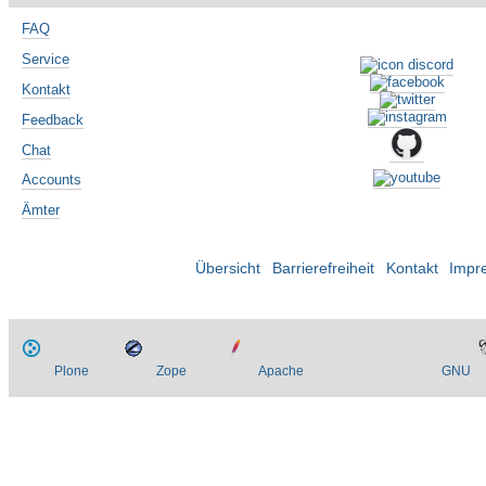
FAQ
Service
Kontakt
Feedback
Chat
Accounts
Ämter
Übersicht
Barrierefreiheit
Kontakt
Impr
Plone
Zope
Apache
GNU