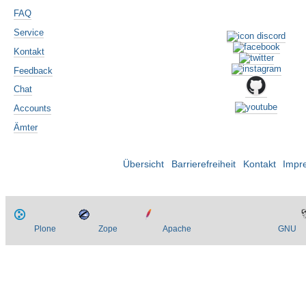
FAQ
Service
Kontakt
Feedback
Chat
Accounts
Ämter
Übersicht
Barrierefreiheit
Kontakt
Impr
Plone
Zope
Apache
GNU