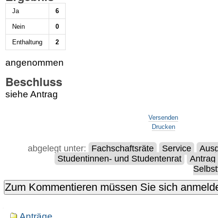
Ja
6
Nein
0
Enthaltung
2
angenommen
Beschluss
siehe Antrag
Artikelaktionen
Versenden
Drucken
abgelegt unter:
Fachschaftsräte
Service
Aus
Studentinnen- und Studentenrat
Antrag
Selbst
Navigation
Anträge