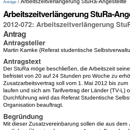
/
Arbeitszeitverlängerung StuRa-Angestellte
Anträge
Arbeitszeitverlängerung StuRa-Ange
2012-072: Arbeitszeitverlängerung Stu
Antrag
Antragsteller
Martin Kamke (Referat studentische Selbstverwalt
Antragstext
Der StuRa möge beschließen, die Arbeitszeit seiner
befristet von 20 auf 24 Stunden pro Woche zu erhö
Zusatzarbeitsvertrag soll vom 1. Mai 2012 bis zu
laufen und sich am Tarifvertrag der Länder (TV-L) or
Durchführung wird das Referat Studentische Selbs
Organisation beauftragt.
Begründung
Mit dieser Zusatzvereinbarung sollen die aus de