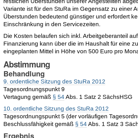
restlichen Überstunden unserer Angestellten abge
Variante ist für den StuRa im Gegensatz zu einer 
Überstunden bedeutend günstiger und erfordert ke
Einschränkung in den Servicezeiten.
Die Kosten belaufen sich inkl. Arbeitgeberanteil au
Finanzierung kann über die im Haushalt für eine zu
eingeplanten Mittel in Höhe von 500 Euro pro Mona
Abstimmung
Behandlung
9. ordentliche Sitzung des StuRa 2012
Tagesordnungspunkt 9
Vertagung gemäß
§ 54
Abs. 1 Satz 2 SächsHSG
10. ordentliche Sitzung des StuRa 2012
Tagesordnungspunkt 5 (der vorläufigen Tagesordn
Beschlussfähigkeit gemäß
§ 54
Abs. 1 Satz 3 Sä
Ergebnis