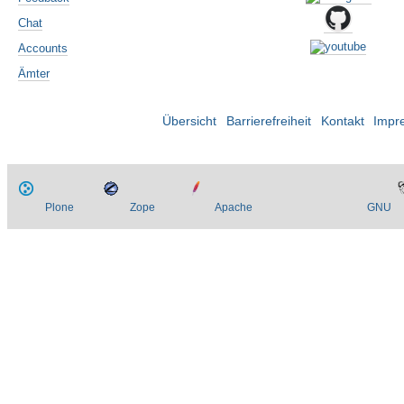
Chat
Accounts
Ämter
Übersicht
Barrierefreiheit
Kontakt
Impr
Plone
Zope
Apache
GNU