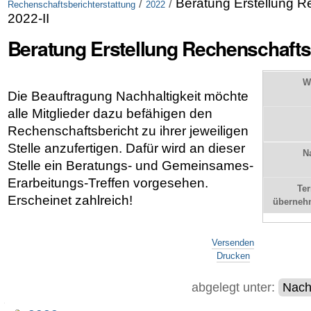
/
/
Beratung Erstellung R
Rechenschaftsberichterstattung
2022
2022-II
Beratung Erstellung Rechenschaftsb
W
Die Beauftragung Nachhaltigkeit möchte
alle Mitglieder dazu befähigen den
Rechenschaftsbericht zu ihrer jeweiligen
Stelle anzufertigen. Dafür wird an dieser
N
Stelle ein Beratungs- und Gemeinsames-
Erarbeitungs-Treffen vorgesehen.
Te
Erscheinet zahlreich!
überneh
Artikelaktionen
Versenden
Drucken
abgelegt unter:
Nachh
Navigation