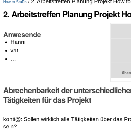
/
2. Arbeitstreffen Planung Projekt How 
How to StuRa
2. Arbeitstreffen Planung Projekt H
Anwesende
Hanni
vat
…
übe
Abrechenbarkeit der unterschiedliche
Tätigkeiten für das Projekt
konti@: Sollen wirklich alle Tätigkeiten über das P
sein?