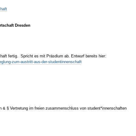
haft
rtschaft Dresden
ft fertig. Spricht es mit Präsdium ab. Entwurf bereits hier:
eglung-zum-austritt-aus-der-studentinnenschaft
ten & § Vertretung im freien zusammenschluss von student*innenschaften