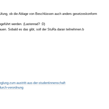
rüfung, ob die Ablage von Beschlüssen auch anders gesetzeskonform
hgeführt werden. (Lastenrad? :D)
en. Sobald es das gibt, soll der StuRa daran teilnehmen.b
eglung-zum-austritt-aus-der-studentinnenschaft
-durch-verordnung