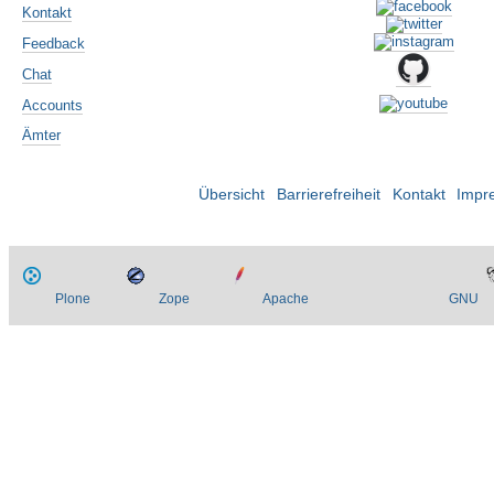
Kontakt
Feedback
Chat
Accounts
Ämter
Übersicht
Barrierefreiheit
Kontakt
Impr
Plone
Zope
Apache
GNU