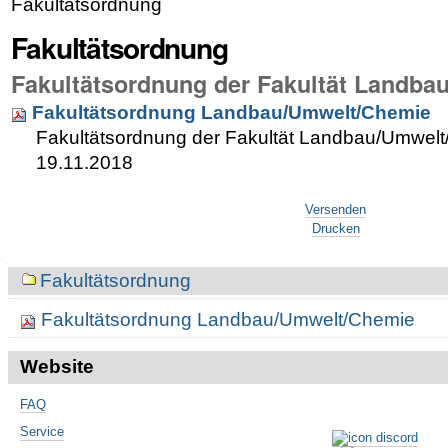
Fakultätsordnung
Fakultätsordnung
Fakultätsordnung der Fakultät Landb
Fakultätsordnung Landbau/Umwelt/Chemie
Fakultätsordnung der Fakultät Landbau/Umwel
19.11.2018
Artikelaktionen
Versenden
Drucken
Navigation
Fakultätsordnung
Fakultätsordnung Landbau/Umwelt/Chemie
Website
FAQ
Service