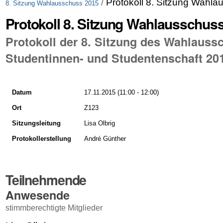
/
Protokoll 8. Sitzung Wahl
8. Sitzung Wahlausschuss 2015
Protokoll 8. Sitzung Wahlausschus
Protokoll der 8. Sitzung des Wahlauss
Studentinnen- und Studentenschaft 20
Datum
17.11.2015 (11:00 - 12:00)
Ort
Z123
Sitzungsleitung
Lisa Olbrig
Protokollerstellung
André Günther
Teilnehmende
Anwesende
stimmberechtigte Mitglieder