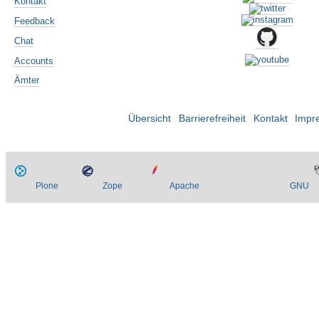
Kontakt
Feedback
Chat
Accounts
Ämter
Übersicht
Barrierefreiheit
Kontakt
Impr
Plone
Zope
Apache
GNU