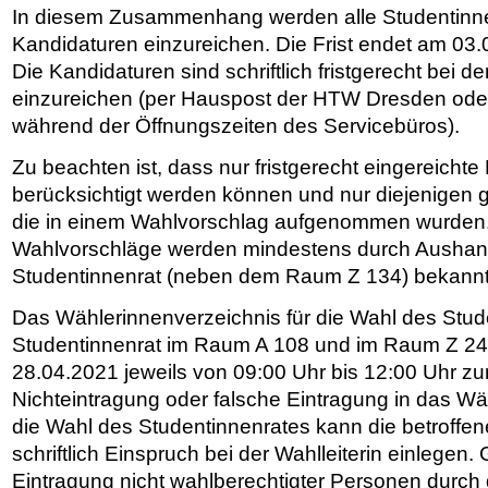
In diesem Zusammenhang werden alle Studentinne
Kandidaturen einzureichen. Die Frist endet am 03
Die Kandidaturen sind schriftlich fristgerecht bei de
einzureichen (per Hauspost der HTW Dresden ode
während der Öffnungszeiten des Servicebüros).
Zu beachten ist, dass nur fristgerecht eingereicht
berücksichtigt werden können und nur diejenigen
die in einem Wahlvorschlag aufgenommen wurden
Wahlvorschläge werden mindestens durch Aushan
Studentinnenrat (neben dem Raum Z 134) bekann
Das Wählerinnenverzeichnis für die Wahl des Stude
Studentinnenrat im Raum A 108 und im Raum Z 24
28.04.2021 jeweils von 09:00 Uhr bis 12:00 Uhr zu
Nichteintragung oder falsche Eintragung in das Wä
die Wahl des Studentinnenrates kann die betroffe
schriftlich Einspruch bei der Wahlleiterin einlegen. G
Eintragung nicht wahlberechtigter Personen durch 