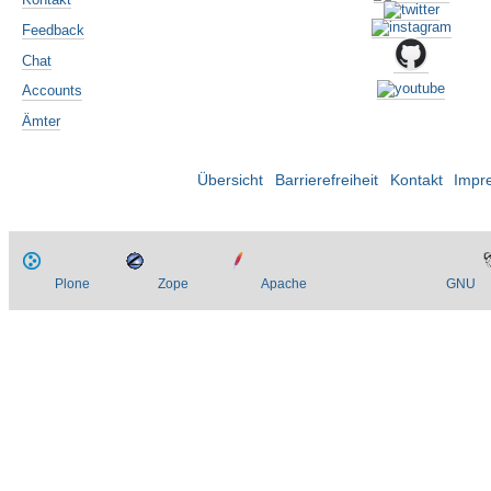
Feedback
Chat
Accounts
Ämter
Übersicht
Barrierefreiheit
Kontakt
Impr
Plone
Zope
Apache
GNU