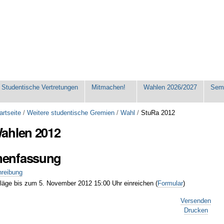
Studentische Vertretungen
Mitmachen!
Wahlen 2026/2027
Seme
artseite
/
Weitere studentische Gremien
/
Wahl
/
StuRa 2012
ahlen 2012
enfassung
reibung
äge bis zum 5. November 2012 15:00 Uhr einreichen (
Formular
)
Versenden
Drucken