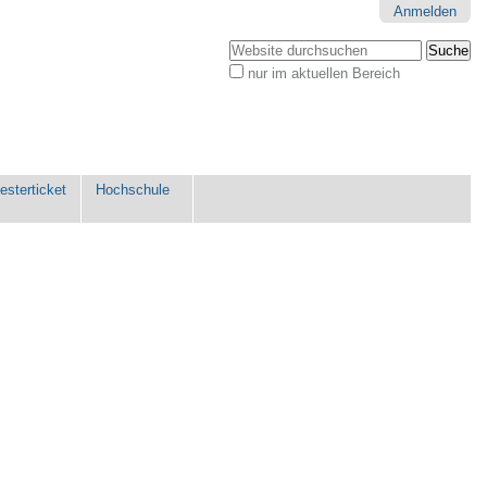
Anmelden
Website durchsuchen
nur im aktuellen Bereich
Erweiterte
Suche…
sterticket
Hochschule