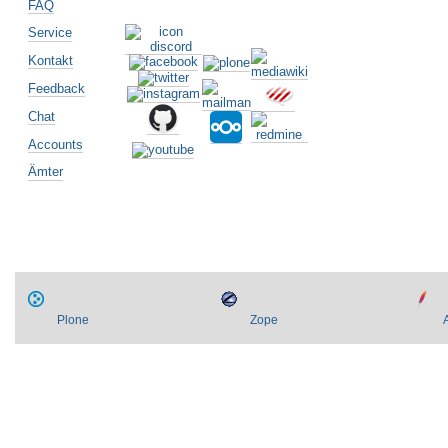
FAQ
Service
Kontakt
Feedback
Chat
Accounts
Ämter
Plone
Zope