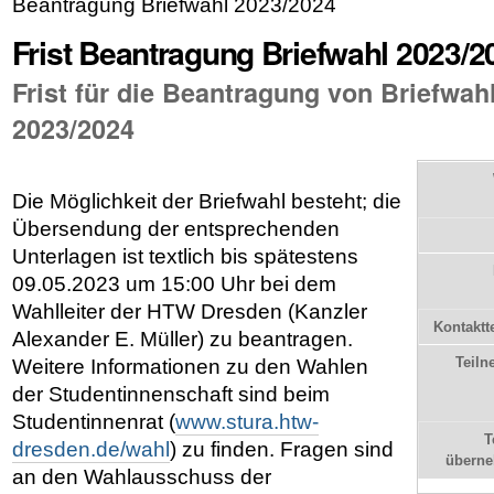
Beantragung Briefwahl 2023/2024
Frist Beantragung Briefwahl 2023/2
Frist für die Beantragung von Briefwah
2023/2024
Die Möglichkeit der Briefwahl besteht; die
Übersendung der entsprechenden
Unterlagen ist textlich bis spätestens
09.05.2023 um 15:00 Uhr bei dem
Wahlleiter der HTW Dresden (Kanzler
Kontaktt
Alexander E. Müller) zu beantragen.
Teiln
Weitere Informationen zu den Wahlen
der Studentinnenschaft sind beim
Studentinnenrat (
www.stura.htw-
T
dresden.de/wahl
) zu finden. Fragen sind
übern
an den Wahlausschuss der