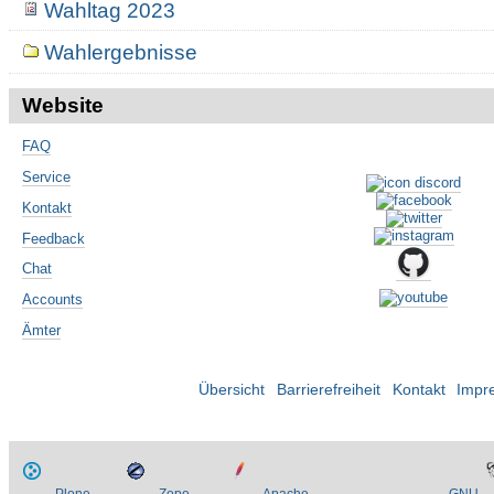
Wahltag 2023
Wahlergebnisse
Website
FAQ
Service
Kontakt
Feedback
Chat
Accounts
Ämter
Übersicht
Barrierefreiheit
Kontakt
Impr
Plone
Zope
Apache
GNU