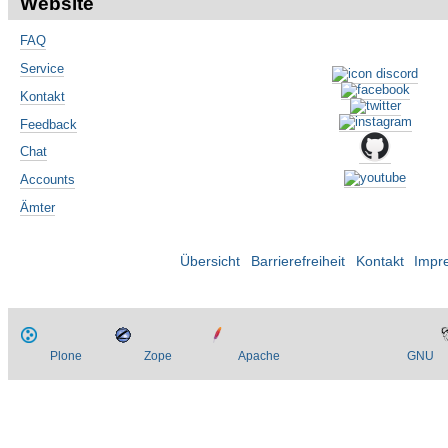
Website
FAQ
Service
Kontakt
Feedback
Chat
Accounts
Ämter
Übersicht
Barrierefreiheit
Kontakt
Impr
Plone
Zope
Apache
GNU