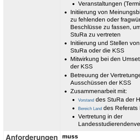
Veranstaltungen (Term
Initiierung von Meinungs
zu fehlenden oder fragwü
Beschlüsse zu fassen, um
StuRa zu vertreten
Initiierung und Stellen vo
StuRa oder die KSS
Mitwirkung bei den Umse
der KSS
Betreuung der Vertretung
Ausschüssen der KSS
Zusammenarbeit mit:
des StuRa der 
Vorstand
des Referats 
Bereich Land
Vertretung in der
Landesstudierendenve
Anforderungen
muss