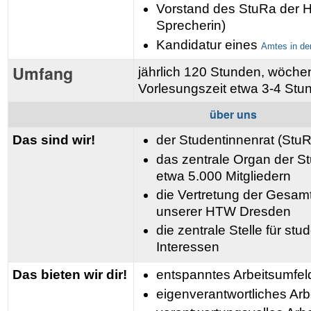
Vorstand des StuRa der 
Sprecherin)
Kandidatur eines
Amtes in de
Umfang
jährlich 120 Stunden, wöchent
Vorlesungszeit etwa 3-4 Stu
über uns
Das sind wir!
der Studentinnenrat (StuR
das zentrale Organ der St
etwa 5.000 Mitgliedern
die Vertretung der Gesamt
unserer HTW Dresden
die zentrale Stelle für st
Interessen
Das bieten wir dir!
entspanntes Arbeitsumfel
eigenverantwortliches Arb