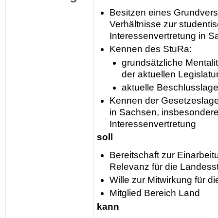
Besitzen eines Grundverst
Verhältnisse zur studenti
Interessenvertretung in 
Kennen des StuRa:
grundsätzliche Mentali
der aktuellen Legislatu
aktuelle Beschlusslag
Kennen der Gesetzeslag
in Sachsen, insbesondere
Interessenvertretung
soll
Bereitschaft zur Einarbei
Relevanz für die Landess
Wille zur Mitwirkung für d
Mitglied Bereich Land
kann