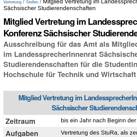
/
/
Mitglied Vertretung im Landessprec
Vertretung
Stellen
Sächsischer Studierendenschaften
Mitglied Vertretung im Landesspre
Konferenz Sächsischer Studierend
Ausschreibung für das Amt als Mitglied
im LandessprecherInnenrat Sächsisch
Studierendenschaften für die Studenti
Hochschule für Technik und Wirtschaf
Mitglied Vertretung im
LandessprecherIn
Sächsischer Studierendensc
Zeitraum
bis ein Jahr nach Beginn der
Aufgaben
Vertretung des
StuRa
, als z