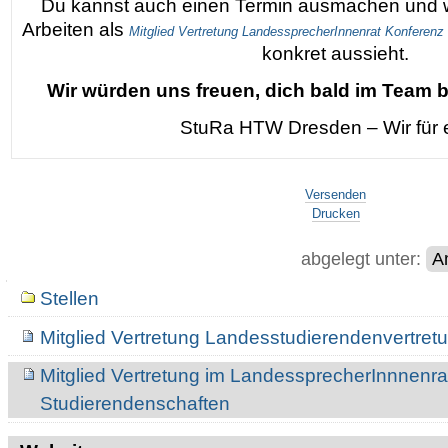
Du kannst auch einen Termin ausmachen und wi
Arbeiten als
Mitglied Vertretung LandessprecherInnenrat
Konferenz 
konkret aussieht.
Wir würden uns freuen, dich bald im Team 
StuRa HTW Dresden – Wir für 
Artikelaktionen
Versenden
Drucken
abgelegt unter:
A
Navigation
Stellen
Mitglied Vertretung Landesstudierendenvertret
Mitglied Vertretung im LandessprecherInnnenr
Studierendenschaften