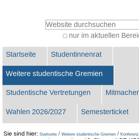
Benutzerspezifische
Werkzeuge
Website durchsuchen
nur im aktuellen Bere
Erweiterte
Sektionen
Suche…
Startseite
Studentinnenrat
Weitere studentische Gremien
Studentische Vertretungen
Mitmachen
Wahlen 2026/2027
Semesterticket
Sie sind hier:
/
/
Startseite
Weitere studentische Gremien
Konferenz