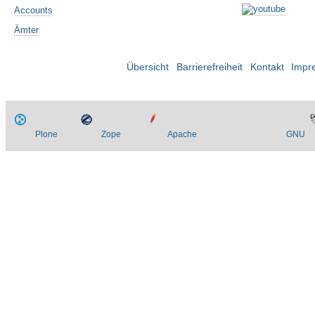
Accounts
Ämter
Übersicht
Barrierefreiheit
Kontakt
Impr
Plone
Zope
Apache
GNU