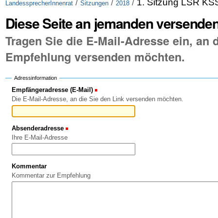
/
/
/
1. Sitzung LSR KS
LandessprecherInnenrat
Sitzungen
2018
Diese Seite an jemanden versende
Tragen Sie die E-Mail-Adresse ein, an d
Empfehlung versenden möchten.
Adressinformation
Empfängeradresse (E-Mail)
(Erforderlich)
Die E-Mail-Adresse, an die Sie den Link versenden möchten.
Absenderadresse
(Erforderlich)
Ihre E-Mail-Adresse
Kommentar
Kommentar zur Empfehlung