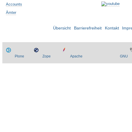
Accounts
Ämter
Übersicht
Barrierefreiheit
Kontakt
Impr
Plone
Zope
Apache
GNU