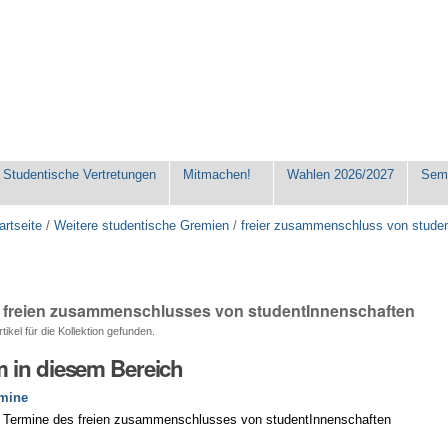
Studentische Vertretungen
Mitmachen!
Wahlen 2026/2027
Seme
artseite
/
Weitere studentische Gremien
/
freier zusammenschluss von stude
 freien zusammenschlusses von studentInnenschaften
ikel für die Kollektion gefunden.
 in diesem Bereich
rmine
 Termine des freien zusammenschlusses von studentInnenschaften