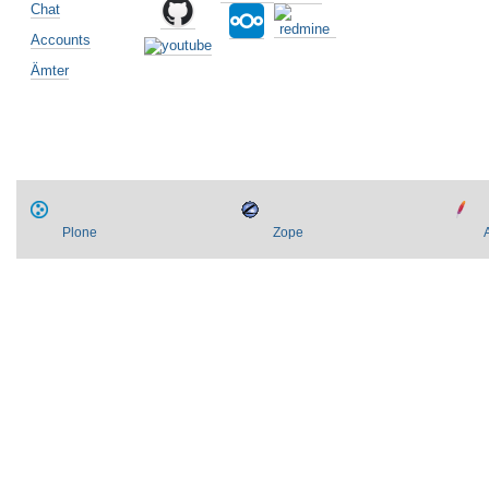
Artikelaktionen
Chat
Accounts
Ämter
Plone
Zope