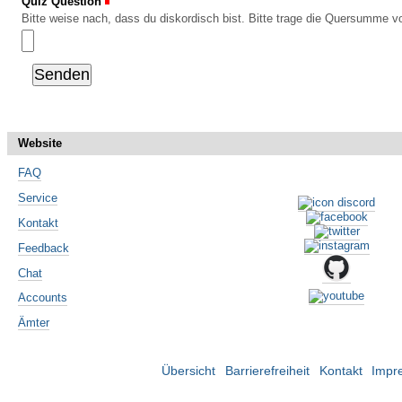
Quiz Question
(Erforderlich)
Bitte weise nach, dass du diskordisch bist. Bitte trage die Quersumme vo
Website
FAQ
Service
Kontakt
Feedback
Chat
Accounts
Ämter
Übersicht
Barrierefreiheit
Kontakt
Impr