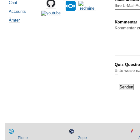
Chat
Ihre E-Mail-A
Accounts
Ämter
Kommentar
Kommentar z
Quiz Questi
Bitte weise n
Plone
Zope