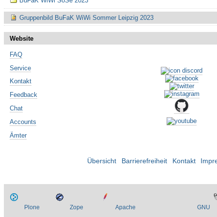
BuFaK WiWi SoSe 2023
Gruppenbild BuFaK WiWi Sommer Leipzig 2023
Website
FAQ
Service
Kontakt
Feedback
Chat
Accounts
Ämter
Übersicht
Barrierefreiheit
Kontakt
Impr
Plone
Zope
Apache
GNU