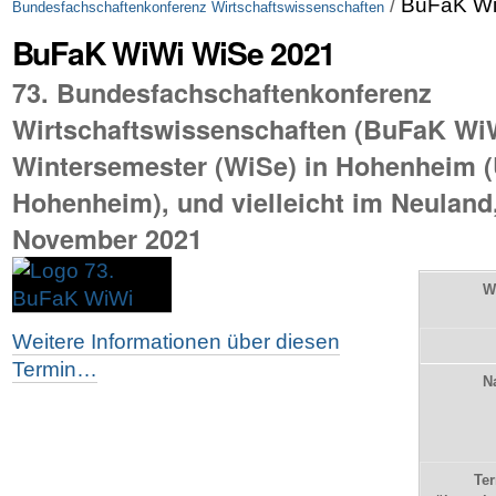
/
BuFaK Wi
Bundesfachschaftenkonferenz Wirtschaftswissenschaften
BuFaK WiWi WiSe 2021
73. Bundesfachschaftenkonferenz
Wirtschaftswissenschaften (BuFaK Wi
Wintersemester (WiSe) in Hohenheim (
Hohenheim), und vielleicht im Neuland,
November 2021
W
Weitere Informationen über diesen
Termin…
N
Te