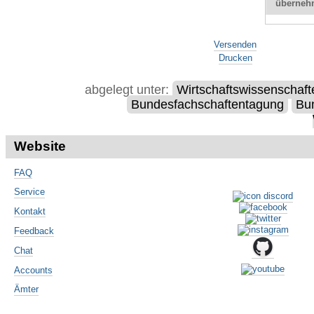
überneh
Artikelaktionen
Versenden
Drucken
abgelegt unter:
Wirtschaftswissenschaft
Bundesfachschaftentagung
Bu
Website
FAQ
Service
Kontakt
Feedback
Chat
Accounts
Ämter