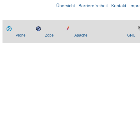
Übersicht
Barrierefreiheit
Kontakt
Impr
Plone
Zope
Apache
GNU