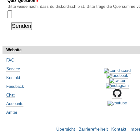
Quiz Question
(Erforderlich)
Bitte weise nach, dass du diskordisch bist. Bitte trage die Quersumme vo
Website
FAQ
Service
Kontakt
Feedback
Chat
Accounts
Ämter
Übersicht
Barrierefreiheit
Kontakt
Impr