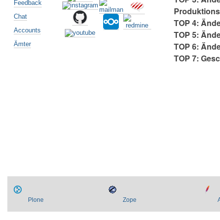
Feedback
Produktions
Chat
TOP 4: Änd
Accounts
TOP 5: Änd
Ämter
TOP 6: Änd
TOP 7: Ges
Artikelaktionen
Plone
Zope