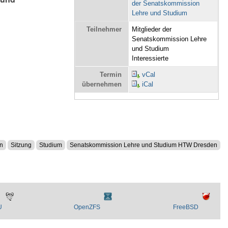
der Senatskommission
Lehre und Studium
Teilnehmer
Mitglieder der
Senatskommission Lehre
und Studium
Interessierte
Termin
vCal
übernehmen
iCal
n
Sitzung
Studium
Senatskommission Lehre und Studium HTW Dresden
U
OpenZFS
FreeBSD