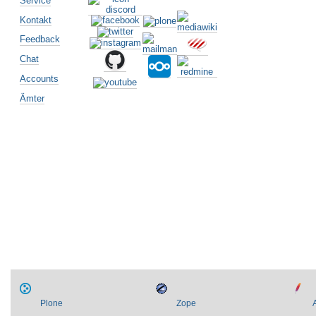
Service
Kontakt
Feedback
Chat
Accounts
Ämter
Artikelaktionen
Plone
Zope