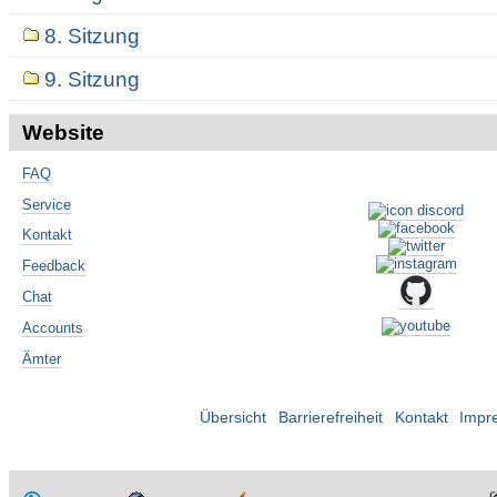
8. Sitzung
9. Sitzung
Website
FAQ
Service
Kontakt
Feedback
Chat
Accounts
Ämter
Übersicht
Barrierefreiheit
Kontakt
Impr