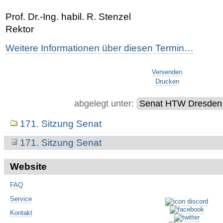
Prof. Dr.-Ing. habil. R. Stenzel
Rektor
Weitere Informationen über diesen Termin…
Artikelaktionen
Versenden
Drucken
abgelegt unter:
Senat HTW Dresden
Navigation
171. Sitzung Senat
171. Sitzung Senat
Website
FAQ
Service
Kontakt