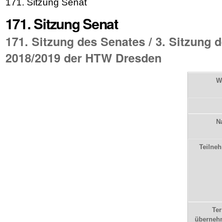
171. Sitzung Senat
171. Sitzung Senat
171. Sitzung des Senates / 3. Sitzung d
2018/2019 der HTW Dresden
W
N
Teilne
Te
überneh