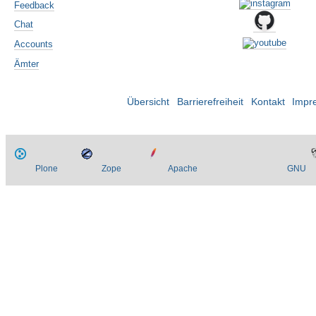
Feedback
Chat
Accounts
Ämter
Übersicht
Barrierefreiheit
Kontakt
Impr
Plone
Zope
Apache
GNU