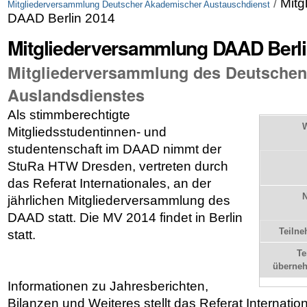
/
Mitg
Mitgliederversammlung Deutscher Akademischer Austauschdienst
DAAD Berlin 2014
Mitgliederversammlung DAAD Berli
Mitgliederversammlung des Deutsche
Auslandsdienstes
Als stimmberechtigte
Mitgliedsstudentinnen- und
studentenschaft im DAAD nimmt der
StuRa HTW Dresden, vertreten durch
das Referat Internationales, an der
jährlichen Mitgliederversammlung des
DAAD statt. Die MV 2014 findet in Berlin
Teiln
statt.
Te
überne
Informationen zu Jahresberichten,
Bilanzen und Weiteres stellt das Referat Internati