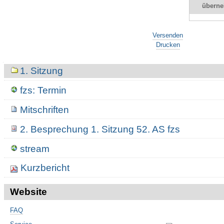
übern
Artikelaktionen
Versenden
Drucken
Navigation
1. Sitzung
fzs: Termin
Mitschriften
2. Besprechung 1. Sitzung 52. AS fzs
stream
Kurzbericht
Website
FAQ