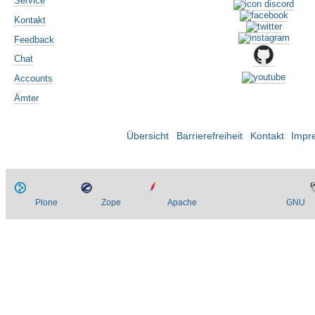
Service
Kontakt
Feedback
Chat
Accounts
Ämter
Übersicht
Barrierefreiheit
Kontakt
Impr
Plone
Zope
Apache
GNU