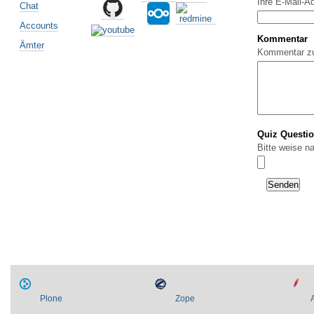
Ihre E-Mail-A
Chat
Accounts
Kommentar
Ämter
Kommentar z
Quiz Questi
Bitte weise n
Plone
Zope