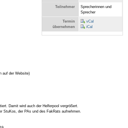
Teilnehmer
Sprecherinnen und
Sprecher
Termin
vCal
übernehmen
iCal
n auf der Website)
iert. Damit wird auch der Helferpool vergrößert.
 der StuKos, der PAs und des FakRats aufnehmen.
019