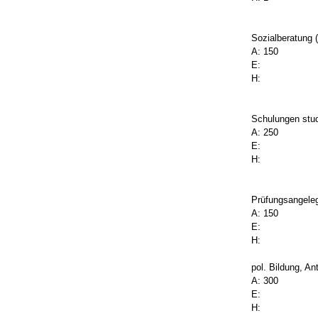
Sozialberatung 
A: 150
E:
H:
Schulungen stud
A: 250
E:
H:
Prüfungsangeleg
A: 150
E:
H:
pol. Bildung, An
A: 300
E:
H: