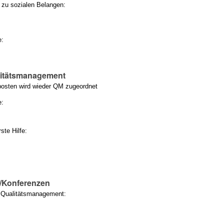
 zu sozialen Belangen:
e:
litätsmanagement
osten wird wieder QM zugeordnet
e:
ste Hilfe:
/Konferenzen
/ Qualitätsmanagement: