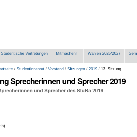
Studentische Vertretungen
Mitmachen!
Wahlen 2026/2027
Seme
artseite
/
Studentinnenrat
/
Vorstand
/
Sitzungen
/
2019
/
13. Sitzung
zung Sprecherinnen und Sprecher 2019
 Sprecherinnen und Sprecher des StuRa 2019
ch)