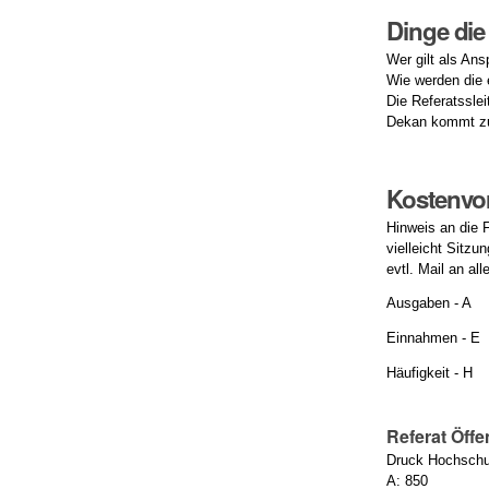
Dinge die
Wer gilt als Ans
Wie werden die 
Die Referatssle
Dekan kommt zu
Kostenvor
Hinweis an die 
vielleicht Sitz
evtl. Mail an al
Ausgaben - A
Einnahmen - E
Häufigkeit - H
Referat Öffe
Druck Hochschul
A: 850