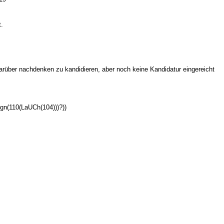
t.
darüber nachdenken zu kandidieren, aber noch keine Kandidatur eingereicht
gn(110(LaUCh(104)))?))