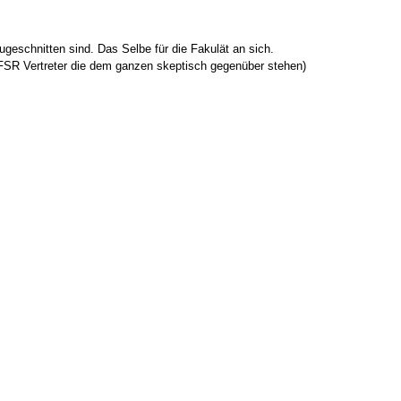
zugeschnitten sind. Das Selbe für die Fakulät an sich.
er FSR Vertreter die dem ganzen skeptisch gegenüber stehen)