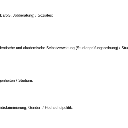
(BaföG, Jobberatung) / Soziales:
entische und akademische Selbstverwaltung (Studienprüfungsordnung) / Stu
enheiten / Studium:
tidiskriminierung, Gender- / Hochschulpolitik: