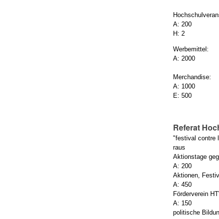
Hochschulveran
A: 200
H: 2
Werbemittel:
A: 2000
Merchandise:
A: 1000
E: 500
Referat Hoc
"festival contre 
raus
Aktionstage ge
A: 200
Aktionen, Festi
A: 450
Förderverein HT
A: 150
politische Bildu