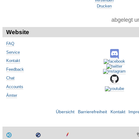
Versenden
Drucken
abgelegt u
Website
FAQ
Service
Kontakt
Feedback
Chat
Accounts
Ämter
Übersicht
Barrierefreiheit
Kontakt
Impr