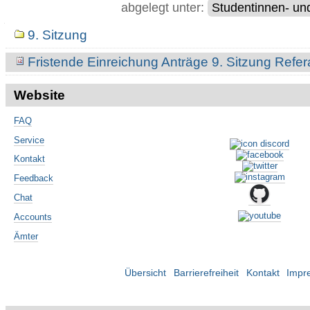
abgelegt unter:
Studentinnen- un
Navigation
9. Sitzung
Fristende Einreichung Anträge 9. Sitzung Refe
Website
FAQ
Service
Kontakt
Feedback
Chat
Accounts
Ämter
Übersicht
Barrierefreiheit
Kontakt
Impr