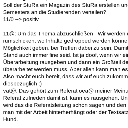
Soll der StuRa ein Magazin des StuRa erstellen u
Semesters an die Studierenden verteilen?
11/0 --> positiv
11@: Um das Thema abzuschließen - Wir werden 
rumschicken, wo Inhalte gedropped werden könne
Möglichkeit geben, bei Treffen dabei zu sein. Damit
Stand auch immer fine seid. Ist ja doof, wenn wir e
Überarbeitung rausgeben und dann ein Großteil d
überarbeitet werden muss. Aber allen kann man es
Also macht euch bereit, dass wir auf euch zukom
diesbezüglich :)
vat@: Das gehört zum Referat oea@ meiner Mein
Referat zufrieden damit ist, kann es rausgehen. Un
wird das die Referatsleitung schon sagen und de
man mit der Arbeit hinterherhängt oder der Textsat
Hund.