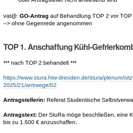
vat@:
GO-Antrag
auf Behandlung TOP 2 vor TOP
--> ohne Gegenrede angenommen
TOP 1. Anschaffung Kühl-Gefrierkomb
*** nach TOP 2 behandelt ***
https://www.stura.htw-dresden.de/stura/plenum/si
2025/21/antraege/02
Antragstellerin:
Referat Studentische Selbstverwa
Antragstext:
Der StuRa möge beschließen, eine K
bis zu 1.500 € anzuschaffen.