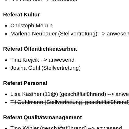
Referat Kultur
Christoph Meurin
Marlene Neubauer (Stellvertretung) --> anwese
Referat Öffentlichkeitsarbeit
Tina Krejcik --> anwesend
Josina Guhl (Stellvertretung)
Referat Personal
Lisa Kästner (11@) (geschäftsführend) --> anw
Til Guhlmann (Stellvertretung, geschäftsführend
Referat Qualitätsmanagement
Tino Köhler (geschäftsführend) --> anwesend