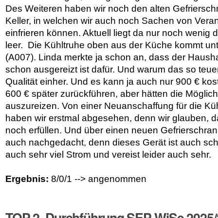
Des Weiteren haben wir noch den alten Gefriersch
Keller, in welchen wir auch noch Sachen von Vera
einfrieren können. Aktuell liegt da nur noch wenig d
leer. Die Kühltruhe oben aus der Küche kommt unt
(A007). Linda merkte ja schon an, dass der Hausha
schon ausgereizt ist dafür. Und warum das so teuer
Qualität einher. Und es kann ja auch nur 900 € ko
600 € später zurückführen, aber hätten die Möglichk
auszureizen. Von einer Neuanschaffung für die Küh
haben wir erstmal abgesehen, denn wir glauben, d
noch erfüllen. Und über einen neuen Gefrierschran
auch nachgedacht, denn dieses Gerät ist auch scho
auch sehr viel Strom und vereist leider auch sehr.
Ergebnis:
8/0/1 --> angenommen
TOP 2. Durchführung SEP WiSe 2025