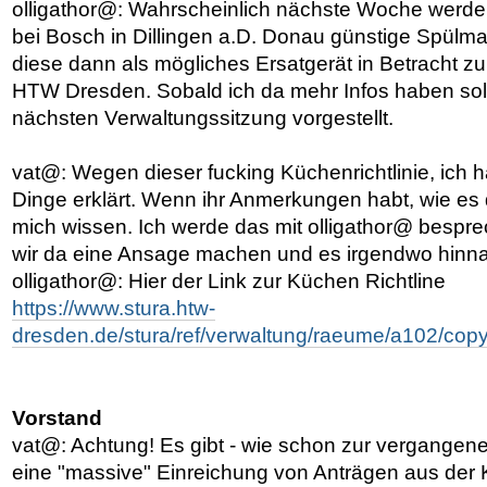
olligathor@: Wahrscheinlich nächste Woche werde 
bei Bosch in Dillingen a.D. Donau günstige Spül
diese dann als mögliches Ersatgerät in Betracht z
HTW Dresden. Sobald ich da mehr Infos haben soll
nächsten Verwaltungssitzung vorgestellt.
vat@: Wegen dieser fucking Küchenrichtlinie, ich
Dinge erklärt. Wenn ihr Anmerkungen habt, wie es 
mich wissen. Ich werde das mit olligathor@ besp
wir da eine Ansage machen und es irgendwo hinna
olligathor@: Hier der Link zur Küchen Richtline
https://www.stura.htw-
dresden.de/stura/ref/verwaltung/raeume/a102/copy
Vorstand
vat@: Achtung! Es gibt - wie schon zur vergangen
eine "massive" Einreichung von Anträgen aus der 