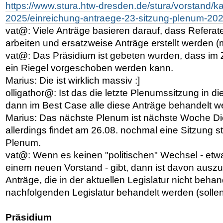
https://www.stura.htw-dresden.de/stura/vorstand/k
2025/einreichung-antraege-23-sitzung-plenum-20
vat@: Viele Anträge basieren darauf, dass Referate 
arbeiten und ersatzweise Anträge erstellt werden 
vat@: Das Präsidium ist gebeten wurden, dass im Zw
ein Riegel vorgeschoben werden kann.
Marius: Die ist wirklich massiv :]
olligathor@: Ist das die letzte Plenumssitzung in die
dann im Best Case alle diese Anträge behandelt w
Marius: Das nächste Plenum ist nächste Woche Die
allerdings findet am 26.08. nochmal eine Sitzung s
Plenum.
vat@: Wenn es keinen "politischen" Wechsel - etw
einem neuen Vorstand - gibt, dann ist davon ausz
Anträge, die in der aktuellen Legislatur nicht beha
nachfolgenden Legislatur behandelt werden (sollen
Präsidium