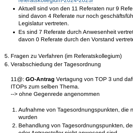
referatskollegium-2024-2025/
Aktuell sind von den 11 Referaten nur 9 Refe
sind davon 4 Referate nur noch geschäftsfüh
Legislatur vertreten.
Es sind 7 Referate durch Anwesenheit vertre
davon 0 Referate durch den Vorstand vertret
Fragen zu Verfahren (im Referatskollegium)
Verabschiedung der Tagesordnung
11@:
GO-Antrag
Vertagung von TOP 3 und daf
ITOPs zum selben Thema.
--> ohne Gegenrede angenommen
Aufnahme von Tagesordnungspunkten, die nac
wurden
Behandlung von Tagesordnungspunkten, dere
oder Antragsteller nicht anwesend sind