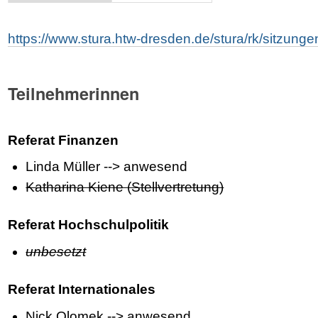
https://www.stura.htw-dresden.de/stura/rk/sitzung
Teilnehmerinnen
Referat Finanzen
Linda Müller --> anwesend
Katharina Kiene (Stellvertretung)
Referat Hochschulpolitik
unbesetzt
Referat Internationales
Nick Olomek --> anwesend