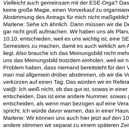
Vielleicht auch gemeinsam mit der ESE-Orga? Da
keine große Magie, einen Vorverkauf zu organisier
Abstimmung des Antrags für mich nicht maßgeblich
Marlene: Sehe ich ähnlich. Dann müssen wir die D
gar nicht groß aufmachen. Wir haben uns als Pla
10.10. entschieden, weil es uns wichtig ist, eine 
Semesters zu machen, damit es auch wirklich am
liegt. Also brauche ich das Meinungsbild nicht meh
uns das Meinungsbild trotzdem einholen, weil wir 
Problem haben, dass niemand bereitsteht für den 
man mal allgemein drüber abstimmen, ob wir die V
verkürzen auf einen Tag. Das würden wir im Refe
vat@: Ich weiß nicht, ob das gut ist, sowas in eine
entscheiden. Das ist eine andere Nummer, sowas g
entscheiden, als wenn man bezogen auf eine Vera
spricht. Ich würde davor warnen, das in einer Hau
Marlene: Wir können uns auch hier jetzt auf den 10
andere stimmen wir separat zu einem späteren Zei