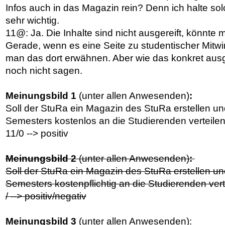
Infos auch in das Magazin rein? Denn ich halte sol
sehr wichtig.
11@: Ja. Die Inhalte sind nicht ausgereift, könnte
Gerade, wenn es eine Seite zu studentischer Mitw
man das dort erwähnen. Aber wie das konkret ausge
noch nicht sagen.
Meinungsbild 1
(unter allen Anwesenden)
:
Soll der StuRa ein Magazin des StuRa erstellen u
Semesters kostenlos an die Studierenden verteile
11/0 --> positiv
Meinungsbild 2
(unter allen Anwesenden)
:
Soll der StuRa
ein Magazin des StuRa erstellen u
Semesters kostenpflichtig an die Studierenden vert
/ --> positiv/negativ
Meinungsbild 3
(unter allen Anwesenden):