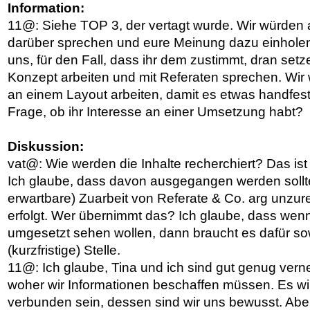
Information:
11@: Siehe TOP 3, der vertagt wurde. Wir würden 
darüber sprechen und eure Meinung dazu einholen
uns, für den Fall, dass ihr dem zustimmt, dran set
Konzept arbeiten und mit Referaten sprechen. Wi
an einem Layout arbeiten, damit es etwas handfester
Frage, ob ihr Interesse an einer Umsetzung habt?
Diskussion:
vat@: Wie werden die Inhalte recherchiert? Das ist
Ich glaube, dass davon ausgegangen werden sollte,
erwartbare) Zuarbeit von Referate & Co. arg unzur
erfolgt. Wer übernimmt das? Ich glaube, dass wenn 
umgesetzt sehen wollen, dann braucht es dafür so
(kurzfristige) Stelle.
11@: Ich glaube, Tina und ich sind gut genug verne
woher wir Informationen beschaffen müssen. Es wi
verbunden sein, dessen sind wir uns bewusst. Abe