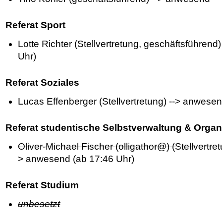
Referat Sport
Lotte Richter (Stellvertretung, geschäftsführen
Uhr)
Referat Soziales
Lucas Effenberger (Stellvertretung) --> anwese
Referat studentische Selbstverwaltung & Organ
Oliver-Michael Fischer (olligathor@) (Stellvertr
> anwesend (ab 17:46 Uhr)
Referat Studium
unbesetzt