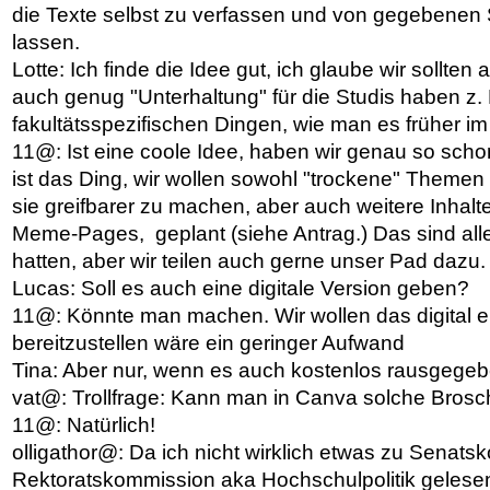
die Texte selbst zu verfassen und von gegebenen 
lassen.
Lotte: Ich finde die Idee gut, ich glaube wir sollten
auch genug "Unterhaltung" für die Studis haben z
fakultätsspezifischen Dingen, wie man es früher im
11@: Ist eine coole Idee, haben wir genau so scho
ist das Ding, wir wollen sowohl "trockene" Themen
sie greifbarer zu machen, aber auch weitere Inhalt
Meme-Pages, geplant (siehe Antrag.) Das sind alles
hatten, aber wir teilen auch gerne unser Pad dazu.
Lucas: Soll es auch eine digitale Version geben?
11@: Könnte man machen. Wir wollen das digital er
bereitzustellen wäre ein geringer Aufwand
Tina: Aber nur, wenn es auch kostenlos rausgegeb
vat@: Trollfrage: Kann man in Canva solche Brosc
11@: Natürlich!
olligathor@: Da ich nicht wirklich etwas zu Senat
Rektoratskommission aka Hochschulpolitik gelesen