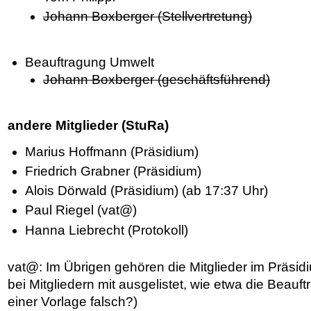
Johann Boxberger (Stellvertretung)
Beauftragung Umwelt
Johann Boxberger (geschäftsführend)
andere Mitglieder (StuRa)
Marius Hoffmann (Präsidium)
Friedrich Grabner (Präsidium)
Alois Dörwald (Präsidium) (ab 17:37 Uhr)
Paul Riegel (vat@)
Hanna Liebrecht (Protokoll)
vat@: Im Übrigen gehören die Mitglieder im Präsid
bei Mitgliedern mit ausgelistet, wie etwa die Beauft
einer Vorlage falsch?)