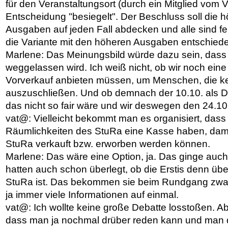
für den Veranstaltungsort (durch ein Mitglied vom V
Entscheidung "besiegelt". Der Beschluss soll die 
Ausgaben auf jeden Fall abdecken und alle sind fei
die Variante mit den höheren Ausgaben entschiede
Marlene: Das Meinungsbild würde dazu sein, dass
weggelassen wird. Ich weiß nicht, ob wir noch eine
Vorverkauf anbieten müssen, um Menschen, die ke
auszuschließen. Und ob demnach der 10.10. als 
das nicht so fair wäre und wir deswegen den 24.10
vat@: Vielleicht bekommt man es organisiert, dass 
Räumlichkeiten des StuRa eine Kasse haben, dami
StuRa verkauft bzw. erworben werden können.
Marlene: Das wäre eine Option, ja. Das ginge auch 
hatten auch schon überlegt, ob die Erstis denn üb
StuRa ist. Das bekommen sie beim Rundgang zwar 
ja immer viele Informationen auf einmal.
vat@: Ich wollte keine große Debatte losstoßen. A
dass man ja nochmal drüber reden kann und man d