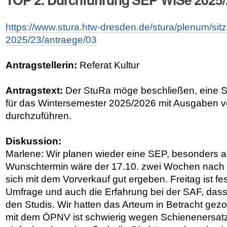
https://www.stura.htw-dresden.de/stura/plenum/si
2025/23/antraege/03
Antragstellerin:
Referat Kultur
Antragstext:
Der StuRa möge beschließen, eine S
für das Wintersemester 2025/2026 mit Ausgaben v
durchzuführen.
Diskussion:
Marlene: Wir planen wieder eine SEP, besonders au
Wunschtermin wäre der 17.10. zwei Wochen nach
sich mit dem Vorverkauf gut ergeben. Freitag ist fes
Umfrage und auch die Erfahrung bei der SAF, das
den Studis. Wir hatten das Arteum in Betracht gez
mit dem ÖPNV ist schwierig wegen Schienenersatz