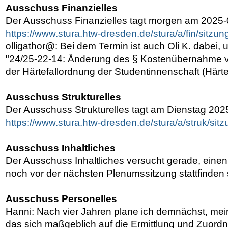
Ausschuss Finanzielles
Der Ausschuss Finanzielles tagt morgen am 2025-
https://www.stura.htw-dresden.de/stura/a/fin/sitzu
olligathor@: Bei dem Termin ist auch Oli K. dabei,
"24/25-22-14: Änderung des § Kostenübernahme 
der Härtefallordnung der Studentinnenschaft (Härt
Ausschuss Strukturelles
Der Ausschuss Strukturelles tagt am Dienstag 202
https://www.stura.htw-dresden.de/stura/a/struk/si
Ausschuss Inhaltliches
Der Ausschuss Inhaltliches versucht gerade, einen
noch vor der nächsten Plenumssitzung stattfinden s
Ausschuss Personelles
Hanni: Nach vier Jahren plane ich demnächst, me
das sich maßgeblich auf die Ermittlung und Zuord