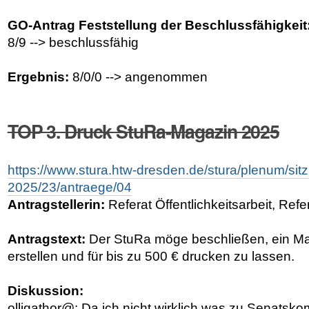
GO-Antrag Feststellung der Beschlussfähigkeit
8/9 --> beschlussfähig
Ergebnis:
8/0/0 --> angenommen
TOP 3. Druck StuRa-Magazin 2025
https://www.stura.htw-dresden.de/stura/plenum/si
2025/23/antraege/04
Antragstellerin:
Referat Öffentlichkeitsarbeit, Refe
Antragstext:
Der StuRa möge beschließen, ein M
erstellen und für bis zu 500 € drucken zu lassen.
Diskussion:
olligathor@: Da ich nicht wirklich was zu Senatsk