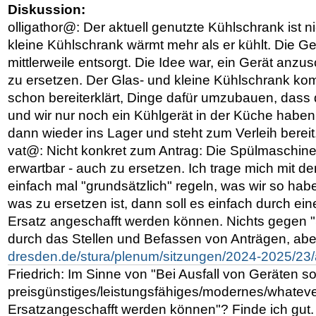
Diskussion:
olligathor@: Der aktuell genutzte Kühlschrank ist n
kleine Kühlschrank wärmt mehr als er kühlt. Die Ge
mittlerweile entsorgt. Die Idee war, ein Gerät anzu
zu ersetzen. Der Glas- und kleine Kühlschrank ko
schon bereiterklärt, Dinge dafür umzubauen, dass 
und wir nur noch ein Kühlgerät in der Küche habe
dann wieder ins Lager und steht zum Verleih bereit
vat@: Nicht konkret zum Antrag: Die Spülmaschine 
erwartbar - auch zu ersetzen. Ich trage mich mit 
einfach mal "grundsätzlich" regeln, was wir so ha
was zu ersetzen ist, dann soll es einfach durch e
Ersatz angeschafft werden können. Nichts gegen "
durch das Stellen und Befassen von Anträgen, ab
dresden.de/stura/plenum/sitzungen/2024-2025/23/
Friedrich: Im Sinne von "Bei Ausfall von Geräten sol
preisgünstiges/leistungsfähiges/modernes/whateve
Ersatzangeschafft werden können"? Finde ich gut.