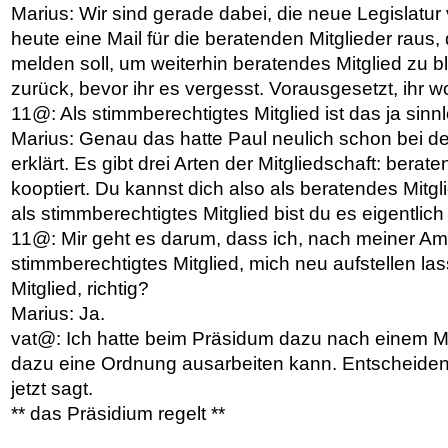
Marius: Wir sind gerade dabei, die neue Legislatur
heute eine Mail für die beratenden Mitglieder raus
melden soll, um weiterhin beratendes Mitglied zu b
zurück, bevor ihr es vergesst. Vorausgesetzt, ihr wo
11@: Als stimmberechtigtes Mitglied ist das ja sinn
Marius: Genau das hatte Paul neulich schon bei d
erklärt. Es gibt drei Arten der Mitgliedschaft: bera
kooptiert. Du kannst dich also als beratendes Mitg
als stimmberechtigtes Mitglied bist du es eigentlic
11@: Mir geht es darum, dass ich, nach meiner Amt
stimmberechtigtes Mitglied, mich neu aufstellen l
Mitglied, richtig?
Marius: Ja.
vat@: Ich hatte beim Präsidum dazu nach einem Mo
dazu eine Ordnung ausarbeiten kann. Entscheiden
jetzt sagt.
** das Präsidium regelt **