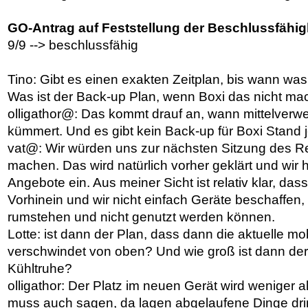
GO-Antrag auf Feststellung der Beschlussfähig
9/9 --> beschlussfähig
Tino: Gibt es einen exakten Zeitplan, bis wann wa
Was ist der Back-up Plan, wenn Boxi das nicht ma
olligathor@: Das kommt drauf an, wann mittelver
kümmert. Und es gibt kein Back-up für Boxi Stand j
vat@: Wir würden uns zur nächsten Sitzung des R
machen. Das wird natürlich vorher geklärt und wir 
Angebote ein. Aus meiner Sicht ist relativ klar, das
Vorhinein und wir nicht einfach Geräte beschaffen
rumstehen und nicht genutzt werden können.
Lotte: ist dann der Plan, dass dann die aktuelle mo
verschwindet von oben? Und wie groß ist dann der
Kühltruhe?
olligathor: Der Platz im neuen Gerät wird weniger 
muss auch sagen, da lagen abgelaufene Dinge drin