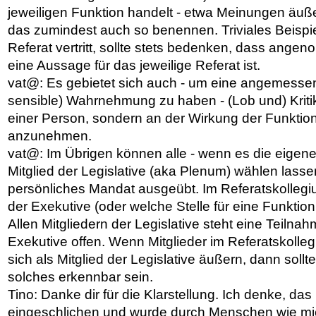
jeweiligen Funktion handelt - etwa Meinungen äußer
das zumindest auch so benennen. Triviales Beispi
Referat vertritt, sollte stets bedenken, dass ange
eine Aussage für das jeweilige Referat ist.
vat@: Es gebietet sich auch - um eine angemessen
sensible) Wahrnehmung zu haben - (Lob und) Kriti
einer Person, sondern an der Wirkung der Funktio
anzunehmen.
vat@: Im Übrigen können alle - wenn es die eigene A
Mitglied der Legislative (aka Plenum) wählen lasse
persönliches Mandat ausgeübt. Im Referatskollegium
der Exekutive (oder welche Stelle für eine Funktion
Allen Mitgliedern der Legislative steht eine Teilna
Exekutive offen. Wenn Mitglieder im Referatskolleg
sich als Mitglied der Legislative äußern, dann sollt
solches erkennbar sein.
Tino: Danke dir für die Klarstellung. Ich denke, das 
eingeschlichen und wurde durch Menschen wie mic