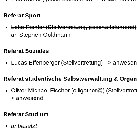
Referat Sport
Lotte Richter (Stellvertretung, geschäftsführend)
an Stephen Goldmann
Referat Soziales
Lucas Effenberger (Stellvertretung) --> anwese
Referat studentische Selbstverwaltung & Organ
Oliver-Michael Fischer (olligathor@) (Stellvertre
> anwesend
Referat Studium
unbesetzt