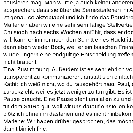
pausieren mag. Man würde ja auch keiner anderen 
absprechen, dass sie über die Semesterferien im Au
ist genau so akzeptabel und ich finde das Pausieren 
Marlene haben wir eine sehr sehr fähige Stellvertr
Christoph nach sechs Wochen anfühlt, dass er d
will, kann er immer noch den Schritt eines Rücktrit
dann eben wieder Bock, weil er ein bisschen Frei
würde ungern eine endgültige Entscheidung treffen
nicht braucht.
Tina: Zustimmung. Außerdem ist es sehr ehrlich vo
transparent zu kommunizieren, anstatt sich einfac
Kathi: Ich weiß nicht, wo du rausgehört hast, Paul,
zurückzieht, weil es jetzt weniger zu tun gibt. Es ist
Pause braucht. Eine Pause steht uns allen zu und
tut dem StuRa gut, weil wir uns darauf einstellen k
plötzlich ohne ihn dastehen und es nicht hinbeko
Marlene: Wir haben drüber gesprochen, das möcht
damit bin ich fine.