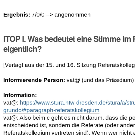
Ergebnis:
7/0/0 --> angenommen
ITOP I. Was bedeutet eine Stimme im 
eigentlich?
[Vertagt aus der 15. und 16. Sitzung Referatskoll
Informierende Person:
vat@ (und das Präsidium)
Information:
vat@:
https://www.stura.htw-dresden.de/stura/a/stru
grundo/#paragraph-referatskollegium
vat@: Also beim c geht es nicht darum, dass die p
entscheidend ist, sondern die Referate (oder ander
Referatskollegium vertreten sind). Wenn wer nicht a