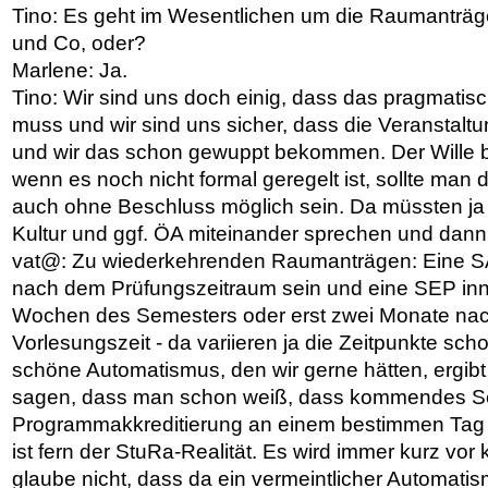
Tino: Es geht im Wesentlichen um die Raumanträge
und Co, oder?
Marlene: Ja.
Tino: Wir sind uns doch einig, dass das pragmati
muss und wir sind uns sicher, dass die Veranstalt
und wir das schon gewuppt bekommen. Der Wille be
wenn es noch nicht formal geregelt ist, sollte man
auch ohne Beschluss möglich sein. Da müssten ja 
Kultur und ggf. ÖA miteinander sprechen und dann i
vat@: Zu wiederkehrenden Raumanträgen: Eine SA
nach dem Prüfungszeitraum sein und eine SEP inn
Wochen des Semesters oder erst zwei Monate nac
Vorlesungszeit - da variieren ja die Zeitpunkte scho
schöne Automatismus, den wir gerne hätten, ergibt
sagen, dass man schon weiß, dass kommendes S
Programmakkreditierung an einem bestimmen Tag 
ist fern der StuRa-Realität. Es wird immer kurz vor
glaube nicht, dass da ein vermeintlicher Automatis