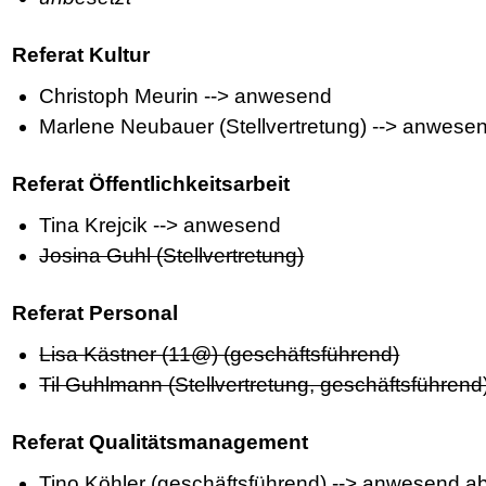
Referat Kultur
Christoph Meurin --> anwesend
Marlene Neubauer (Stellvertretung) --> anwese
Referat Öffentlichkeitsarbeit
Tina Krejcik --> anwesend
Josina Guhl (Stellvertretung)
Referat Personal
Lisa Kästner (11@) (geschäftsführend)
Til Guhlmann (Stellvertretung, geschäftsführend
Referat Qualitätsmanagement
Tino Köhler (geschäftsführend) --> anwesend a