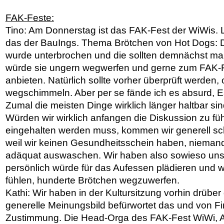
FAK-Feste:
Tino: Am Donnerstag ist das FAK-Fest der WiWis. 
das der BauIngs. Thema Brötchen von Hot Dogs: D
wurde unterbrochen und die sollten demnächst ma
würde sie ungern wegwerfen und gerne zum FAK-
anbieten. Natürlich sollte vorher überprüft werden, 
wegschimmeln. Aber per se fände ich es absurd, 
Zumal die meisten Dinge wirklich länger haltbar sind
Würden wir wirklich anfangen die Diskussion zu füh
eingehalten werden muss, kommen wir generell sch
weil wir keinen Gesundheitsschein haben, niemand
adäquat auswaschen. Wir haben also sowieso uns
persönlich würde für das Aufessen plädieren und 
fühlen, hunderte Brötchen wegzuwerfen.
Kathi: Wir haben in der Kultursitzung vorhin drübe
generelle Meinungsbild befürwortet das und von 
Zustimmung. Die Head-Orga des FAK-Fest WiWi, A