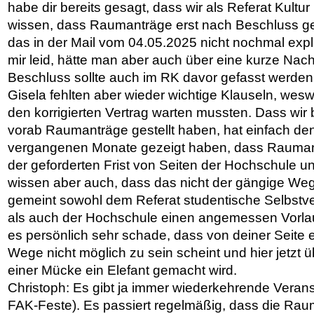
habe dir bereits gesagt, dass wir als Referat Kultu
wissen, dass Raumanträge erst nach Beschluss ges
das in der Mail vom 04.05.2025 nicht nochmal expli
mir leid, hätte man aber auch über eine kurze Nach
Beschluss sollte auch im RK davor gefasst werden
Gisela fehlten aber wieder wichtige Klauseln, wesw
den korrigierten Vertrag warten mussten. Dass wir
vorab Raumanträge gestellt haben, hat einfach den
vergangenen Monate gezeigt haben, dass Raumant
der geforderten Frist von Seiten der Hochschule un
wissen aber auch, dass das nicht der gängige Weg i
gemeint sowohl dem Referat studentische Selbstv
als auch der Hochschule einen angemessen Vorlau
es persönlich sehr schade, dass von deiner Seite 
Wege nicht möglich zu sein scheint und hier jetzt
einer Mücke ein Elefant gemacht wird.
Christoph: Es gibt ja immer wiederkehrende Veran
FAK-Feste). Es passiert regelmäßig, dass die Raum