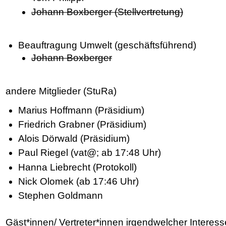
Johann Boxberger (Stellvertretung)
Beauftragung Umwelt (geschäftsführend)
Johann Boxberger
andere Mitglieder (StuRa)
Marius Hoffmann (Präsidium)
Friedrich Grabner (Präsidium)
Alois Dörwald (Präsidium)
Paul Riegel (vat@; ab 17:48 Uhr)
Hanna Liebrecht (Protokoll)
Nick Olomek (ab 17:46 Uhr)
Stephen Goldmann
Gäst*innen/ Vertreter*innen irgendwelcher Interes