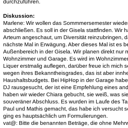
durchzuführen.
Diskussion:
Marlene: Wir wollen das Sommmersemester wieder
abschließen. Es soll in der Gisela stattfinden. Wir
Arteum angeschaut, um Diversität reinzubringen, da
nächste Mal in Erwägung. Aber dieses Mal ist es 
Außenbereich in der Gisela. Wir planen direkt nur m
Wohnzimmer und Garage. Es wird im Wohnzimmer
Liquer erstmalig auflegen, darüber freue ich mich se
wegen ihres Bekanntheisgrades, das ist aber innh
Haushaltsbudgets. Bei HipHop in der Garage habe
DJ rausgesucht, der ist eine Empfehlung eines an
haben wir wieder Chiara gebucht, sie weiß, was sie 
souveräner Abschluss. Es wurden im Laufe des 
Paul und Mathis gemacht, das habe ich versucht s
ging es hauptsächlich um Formulierungen.
vat@: Bitte die benannten Beträge, die ohne Meh