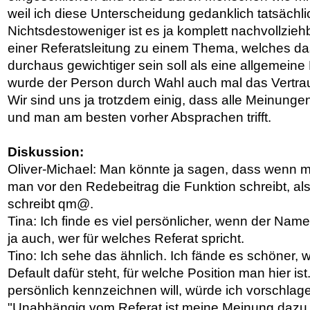
weil ich diese Unterscheidung gedanklich tatsäch
Nichtsdestoweniger ist es ja komplett nachvollzie
einer Referatsleitung zu einem Thema, welches das 
durchaus gewichtiger sein soll als eine allgemein
wurde der Person durch Wahl auch mal das Vertr
Wir sind uns ja trotzdem einig, dass alle Meinunge
und man am besten vorher Absprachen trifft.
Diskussion:
Oliver-Michael: Man könnte ja sagen, dass wenn ma
man vor den Redebeitrag die Funktion schreibt, also
schreibt qm@.
Tina: Ich finde es viel persönlicher, wenn der Nam
ja auch, wer für welches Referat spricht.
Tino: Ich sehe das ähnlich. Ich fände es schöner,
Default dafür steht, für welche Position man hier 
persönlich kennzeichnen will, würde ich vorschlag
"Unabhängig vom Referat ist meine Meinung dazu ..."