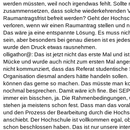
werden müssten, weil noch irgendwas fehlt. Sollte
zusammensetzen, dass solche wiederkehrenden V
Raumantragsfrist befreit werden? Geht der Hochsc
verloren, wenn wir einen Raumantrag stellen und 
Das wäre ja eine entspannte Lösung. Es muss nich
sein, aber besonders bei genau diesen ist es jede
wurde den Druck etwas rausnehmen.
olligathor@: Das ist jetzt nicht das erste Mal und i
Mücke und wurde auch nicht zum ersten Mal ange
nicht kommunziert, dass das Referat studentische
Organisation diesmal anders hätte handeln sollen. 
können das gerne so machen. Das müsste man k
nochmal besprechen. Damit wäre ich fine. Bei SE
immer ein bisschen, ja. Die Rahmenbedingungen, wi
stehen ja meistens schon fest. Dass man das vora
und den Prozess der Bearbeitung durch die Hoch
anschiebt. Der Hochschule ist vollkommen egal, ob
schon beschlossen haben. Das ist nur unsere inte