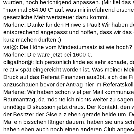
wurden, noch berichtigend anpassen. (Mir fiel das
"maximal 564,00 €" auf, was mir irreführend ersch
gesetzliche Mehrwertsteuer dazu kommt.
Marlene: Danke für den Hinweis Paul! Wir haben d
entsprechend angepasst und hoffen, dass wir da
kurz machen durften :)
vat@: Die Höhe vom Mindestumsatz ist wie hoch?
Marlene: Die wäre jetzt bei 1600 €.
olligathor@: Ich persönlich finde es sehr schade, 
relativ spät eingereicht worden ist. Was meiner M
Druck auf das Referat Finanzen ausübt, sich die F
anzuschauen bevor der Antrag hier im Referatskoll
Marlene: Wir haben schon viel per Mail kommuniz
Raumantrag, da möchte ich nichts weiter zu sagen 
unnötige Diskussion jetzt draus. Der Kontakt, den 
der Besitzer der Gisela ziehen gerade beide um. 
Mal ein bisschen länger dauern, haben sie uns sc
haben eben auch noch einen anderen Club angesch