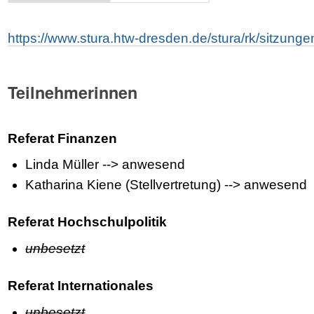
https://www.stura.htw-dresden.de/stura/rk/sitzung
Teilnehmerinnen
Referat Finanzen
Linda Müller --> anwesend
Katharina Kiene (Stellvertretung) --> anwesend
Referat Hochschulpolitik
unbesetzt
Referat Internationales
unbesetzt