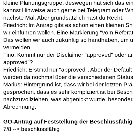
kleine Planungsgruppe, deswegen hat sich das ei
kannst Hinweise auch gerne bei Telegram oder W
nächste Mal. Aber grundsätzlich hast du Recht.
Friedrich: Im Antrag gibt es schon einen kleinen 
wir einführen wollen. Eine Markierung "vom Refera
Das wollen wir auch zukünftig so handhaben, um u
vermeiden.
Tino: Kommt nur der Disclaimer "approved" oder a
approved"?
Friedrich: Erstmal nur "approved". Aber der Default k
werden da nochmal über die verschiedenen Statu
Marius: Hintergrund ist, dass wir bei der letzten P
gesprochen, dass es sehr kompliziert ist bei Besch
nachzuvollziehen, was abgenickt wurde, besonders
Abrechnung.
GO-Antrag auf Feststellung der Beschlussfähig
7/8 --> beschlussfähig