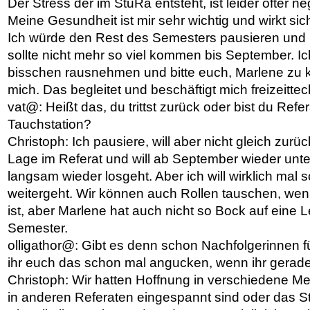
Der Stress der im StuRa entsteht, ist leider öfter neg
Meine Gesundheit ist mir sehr wichtig und wirkt si
Ich würde den Rest des Semesters pausieren und
sollte nicht mehr so viel kommen bis September. Ic
bisschen rausnehmen und bitte euch, Marlene zu k
mich. Das begleitet und beschäftigt mich freizeitte
vat@: Heißt das, du trittst zurück oder bist du Refer
Tauchstation?
Christoph: Ich pausiere, will aber nicht gleich zurü
Lage im Referat und will ab September wieder unt
langsam wieder losgeht. Aber ich will wirklich mal 
weitergeht. Wir können auch Rollen tauschen, we
ist, aber Marlene hat auch nicht so Bock auf eine 
Semester.
olligathor@: Gibt es denn schon Nachfolgerinnen f
ihr euch das schon mal angucken, wenn ihr gerad
Christoph: Wir hatten Hoffnung in verschiedene Me
in anderen Referaten eingespannt sind oder das S