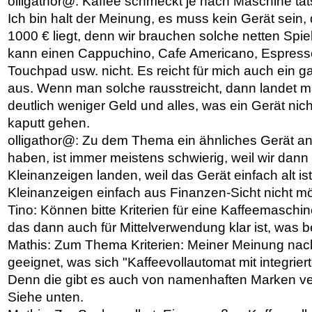
olligathor@: Kaffee schmeckt je nach Maschine tats
Ich bin halt der Meinung, es muss kein Gerät sein,
1000 € liegt, denn wir brauchen solche netten Spie
kann einen Cappuchino, Cafe Americano, Espresso
Touchpad usw. nicht. Es reicht für mich auch ein 
aus. Wenn man solche rausstreicht, dann landet m
deutlich weniger Geld und alles, was ein Gerät nich
kaputt gehen.
olligathor@: Zu dem Thema ein ähnliches Gerät an
haben, ist immer meistens schwierig, weil wir dann 
Kleinanzeigen landen, weil das Gerät einfach alt ist
Kleinanzeigen einfach aus Finanzen-Sicht nicht mö
Tino: Können bitte Kriterien für eine Kaffeemaschin
das dann auch für Mittelverwendung klar ist, was be
Mathis: Zum Thema Kriterien: Meiner Meinung nach 
geeignet, was sich "Kaffeevollautomat mit integrie
Denn die gibt es auch von namenhaften Marken ve
Siehe unten.