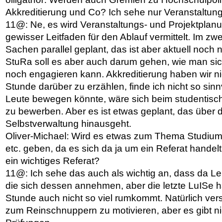
Akkreditierung und Co? Ich sehe nur Veranstaltu
11@: Ne, es wird Veranstaltungs- und Projektplan
gewisser Leitfaden für den Ablauf vermittelt. Im zwei
Sachen parallel geplant, das ist aber aktuell noch n
StuRa soll es aber auch darum gehen, wie man si
noch engagieren kann. Akkreditierung haben wir ni
Stunde darüber zu erzählen, finde ich nicht so sin
Leute bewegen könnte, wäre sich beim studentisc
zu bewerben. Aber es ist etwas geplant, das über 
Selbstverwaltung hinausgeht.
Oliver-Michael: Wird es etwas zum Thema Studium
etc. geben, da es sich da ja um ein Referat handelt
ein wichtiges Referat?
11@: Ich sehe das auch als wichtig an, dass da L
die sich dessen annehmen, aber die letzte LuISe ha
Stunde auch nicht so viel rumkommt. Natürlich vers
zum Reinschnuppern zu motivieren, aber es gibt nic