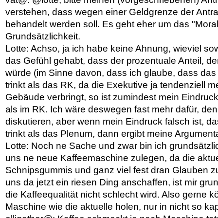
verstehen, dass wegen einer Geldgrenze der Antra
behandelt werden soll. Es geht eher um das "Moral
Grundsätzlichkeit.
Lotte: Achso, ja ich habe keine Ahnung, wieviel so
das Gefühl gehabt, dass der prozentuale Anteil, de
würde (im Sinne davon, dass ich glaube, dass da
trinkt als das RK, da die Exekutive ja tendenziell me
Gebäude verbringt, so ist zumindest mein Eindruck)
als im RK. Ich wäre deswegen fast mehr dafür, den
diskutieren, aber wenn mein Eindruck falsch ist, 
trinkt als das Plenum, dann ergibt meine Argument
Lotte: Noch ne Sache und zwar bin ich grundsätzlic
uns ne neue Kaffeemaschine zulegen, da die aktue
Schnipsgummis und ganz viel fest dran Glauben z
uns da jetzt ein riesen Ding anschaffen, ist mir gru
die Kaffeequalität nicht schlecht wird. Also gerne 
Maschine wie die aktuelle holen, nur in nicht so kap