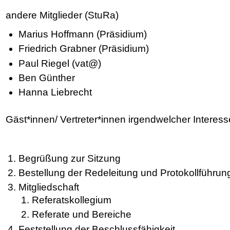
andere Mitglieder (StuRa)
Marius Hoffmann (Präsidium)
Friedrich Grabner (Präsidium)
Paul Riegel (vat@)
Ben Günther
Hanna Liebrecht
Gäst*innen/ Vertreter*innen irgendwelcher Interes
Begrüßung zur Sitzung
Bestellung der Redeleitung und Protokollführun
Mitgliedschaft
Referatskollegium
Referate und Bereiche
Feststellung der Beschlussfähigkeit