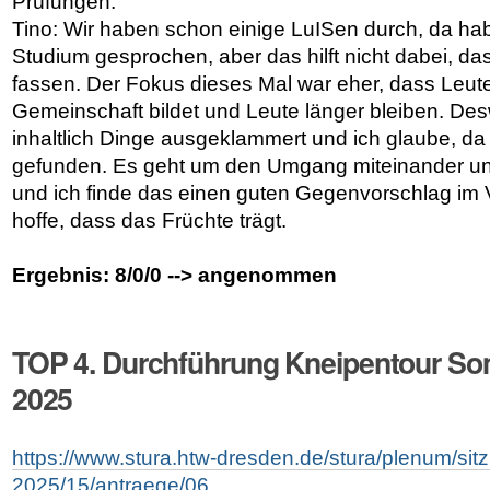
Prüfungen.
Tino: Wir haben schon einige LuISen durch, da ha
Studium gesprochen, aber das hilft nicht dabei, d
fassen. Der Fokus dieses Mal war eher, dass Leut
Gemeinschaft bildet und Leute länger bleiben. D
inhaltlich Dinge ausgeklammert und ich glaube, d
gefunden. Es geht um den Umgang miteinander u
und ich finde das einen guten Gegenvorschlag im 
hoffe, dass das Früchte trägt.
Ergebnis: 8/0/0 --> angenommen
TOP 4. Durchführung Kneipentour S
2025
https://www.stura.htw-dresden.de/stura/plenum/si
2025/15/antraege/06