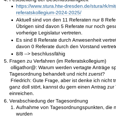
https://www.stura.htw-dresden.de/stura/rk/mitg
referatskollegium-2024-2025/
Aktuell sind von den 11 Referaten nur 8 Refe
Übrigen sind davon 5 Referate nur noch ges
vorherige Legislatur vertreten.
Es sind 8 Referate durch Anwesenheit vertre
davon 0 Referate durch den Vorstand vertret
8/8 --> beschlussfähig
Fragen zu Verfahren (im Referatskollegium)
olligathor@: Warum werden vertagte Anträge spä
Tagesordnung behandelt und nicht zuerst?
Friedrich: Gute Frage, aber ist denke ich nicht 
ganz doll stört, kannst du gern einen Antrag z
einreichen.
Verabschiedung der Tagesordnung
Aufnahme von Tagesordnungspunkten, die nac
wurden