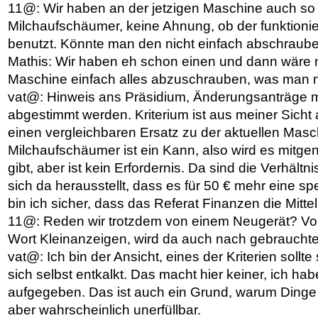
11@: Wir haben an der jetzigen Maschine auch so
Milchaufschäumer, keine Ahnung, ob der funktioniert
benutzt. Könnte man den nicht einfach abschrau
Mathis: Wir haben eh schon einen und dann wäre m
Maschine einfach alles abzuschrauben, was man 
vat@: Hinweis ans Präsidium, Änderungsanträge m
abgestimmt werden. Kriterium ist aus meiner Sicht a
einen vergleichbaren Ersatz zu der aktuellen Masc
Milchaufschäumer ist ein Kann, also wird es mit
gibt, aber ist kein Erfordernis. Da sind die Verhältni
sich da herausstellt, dass es für 50 € mehr eine sp
bin ich sicher, dass das Referat Finanzen die Mittel d
11@: Reden wir trotzdem von einem Neugerät? Vorh
Wort Kleinanzeigen, wird da auch nach gebrauch
vat@: Ich bin der Ansicht, eines der Kriterien sollt
sich selbst entkalkt. Das macht hier keiner, ich h
aufgegeben. Das ist auch ein Grund, warum Dinge 
aber wahrscheinlich unerfüllbar.