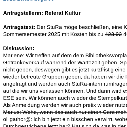
Antragstellerin: Referat Kultur
Antragstext:
Der StuRa möge beschließen, eine K
Sommersemester 2025 mit Kosten bis zu
423,92
4
Diskussion:
Marlene: Wir treffen auf dem dem Bibliotheksvorpla
Getränkeverkauf während der Wartezeit geben. Spo
nicht geben, deswegen gibt es jetzt kurzfristig ein
wieder betreute Gruppen geben, da haben wir die
angefragt und werden auch StuRa-intern rumfragen
auf die wir uns verlassen können. Und dann wird es
ESE sein. Wir können auch wieder die Stempelkart
Als Anmeldung werden wir auch pretix wieder nutze
Marius: Wehe, wenn das auch nur einen Cent mehr 
olligathor@: Ich bin jetzt ein bisschen verwirrt, w
Durchgestrichene jetzt her? Hat sich da was in de