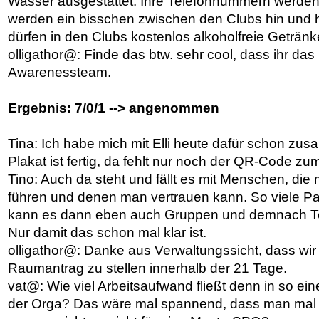
Wasser ausgestattet. Ihre Telefonnummern werden
werden ein bisschen zwischen den Clubs hin und h
dürfen in den Clubs kostenlos alkoholfreie Getränke
olligathor@: Finde das btw. sehr cool, dass ihr da
Awarenessteam.
Ergebnis: 7/0/1 --> angenommen
Tina: Ich habe mich mit Elli heute dafür schon z
Plakat ist fertig, da fehlt nur noch der QR-Code zum
Tino: Auch da steht und fällt es mit Menschen, d
führen und denen man vertrauen kann. So viele Pat
kann es dann eben auch Gruppen und demnach Te
Nur damit das schon mal klar ist.
olligathor@: Danke aus Verwaltungssicht, dass wir
Raumantrag zu stellen innerhalb der 21 Tage.
vat@: Wie viel Arbeitsaufwand fließt denn in so ei
der Orga? Das wäre mal spannend, dass man mal 