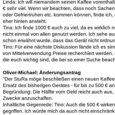
Linda: Ich will niemandem seinen Kaffee vorenthalt
€ sehr viel. Wenn wir beachten, dass noch Sache
oder Gefriertruhen etc. kommen können, finde ich
eher hinten ansteht.
Tina: Ich finde 1000 € auch zu viel, da es wirklich nu
nicht einmal von allen genutzt werden. Ich sehe a
schon erwähnt wurde, dass das Gerät nicht ordnun
Tino: Für eine nächste Diskussion fände ich es sin
von Mittelverwendung Preise recherchiert werden. G
die euch wichtig sind, die bei so einer Suche beac
Oliver-Michael: Änderungsantrag
"Der StuRa möge beschließen einen neuen Kaffee
Ersatz des bisherigen Gerätes - für bis zu 500 € a
Begründung: Die Hälfte vom Geld reicht auch aus, 
Zwecke anzuschaffen.
Inhaltliche Gegenrede: Tino: Auch die 500 € wirken
gegriffen. Ich würde mich da auch nicht einschränk