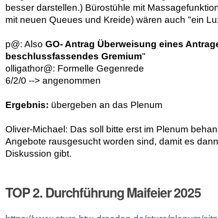
besser darstellen.) Bürostühle mit Massagefunktion 
mit neuen Queues und Kreide) wären auch "ein Lu
p@: Also
GO- Antrag Überweisung eines Antrage
beschlussfassendes Gremium
"
olligathor@: Formelle Gegenrede
6/2/0 --> angenommen
Ergebnis:
übergeben an das Plenum
Oliver-Michael: Das soll bitte erst im Plenum beh
Angebote rausgesucht worden sind, damit es dann 
Diskussion gibt.
TOP 2. Durchführung Maifeier 2025