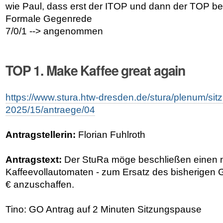
wie Paul, dass erst der ITOP und dann der TOP be
Formale Gegenrede
7/0/1 --> angenommen
TOP 1. Make Kaffee great again
https://www.stura.htw-dresden.de/stura/plenum/si
2025/15/antraege/04
Antragstellerin:
Florian Fuhlroth
Antragstext:
Der StuRa möge beschließen einen
Kaffeevollautomaten - zum Ersatz des bisherigen Ge
€ anzuschaffen.
Tino: GO Antrag auf 2 Minuten Sitzungspause