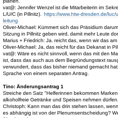
planen.
vat@: Jennifer Wenzel ist die Mitarbeiterin im Sek
L/U/C (in Pillnitz).
https://www.htw-dresden.de/luc/
leitung
Oliver-Michael: Kümmert sich das Präsidium darum
Sitzung in Pillnitz geben wird, damit mehr Leute do
Marius + Friedrich: Ja. reicht das, wenn wir das
Oliver-Michael: Ja, das reicht für das Dekanat in Pill
vat@: Wäre es nicht sinnvoll, wenn das mit den Ma
ist, dass das auch aus dem Begründungstext rau
verwundert, dass das bisher niemand gemacht hat.
Sprache von einem separaten Antrag.
Tino: Änderungsantrag 1
Streiche den Satz "Helferinnen bekommen Marken, 
alkoholfreie Getränke und Speisen nehmen dürfen.
Christoph: Kann man das drin stehen lassen, wenn
es abhängig ist von der Plenumsentscheidung? Wei