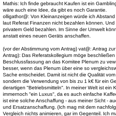
Mathis: Ich finde gebraucht Kaufen ist ein Gambli
wäre auch eine Idee, da gibt es noch Garantie.
olligathor@: Von Kleinanzeigen würde ich Abstand
laut Referat Finanzen nicht bezahlen können. Und 
privatem Geld bezahlen. Im Sinne der Umwelt kön
anstatt eines neuen Geräts anschaffen.
(vor der Abstimmung vom Antrag) vat@: Antrag zur
Antrag): Das Referatskollegium möge beschließen 
Beschlussfassung an das Komitee Plenum zu vewei
besser, wenn das Plenum über eine so vergleichsw
Sache entscheidet. Damit ist nicht die Qualität vo
sondern die Verwendung von bis zu 1 k€ für ein Ge
derartigen "Betriebsmitteln". In meiner Welt ist ein
immernoch "ein Luxus", da es auch einfache Kaff
ist eine solche Anschaffung - aus meiner Sicht - a
und Ersatzanschaffung. (Ich mag mit dem nachfolg
Vergleich nichts animieren, gar im Gegenteil. Ich 