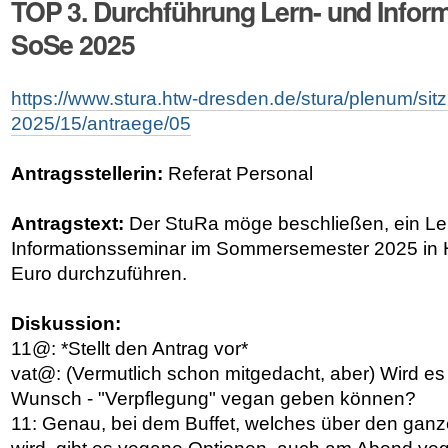
TOP 3. Durchführung Lern- und Infor
SoSe 2025
https://www.stura.htw-dresden.de/stura/plenum/si
2025/15/antraege/05
Antragsstellerin:
Referat Personal
Antragstext:
Der StuRa möge beschließen, ein Le
Informationsseminar im Sommersemester 2025 in 
Euro durchzuführen.
Diskussion:
11@: *Stellt den Antrag vor*
vat@: (Vermutlich schon mitgedacht, aber) Wird es
Wunsch - "Verpflegung" vegan geben können?
11: Genau, bei dem Buffet, welches über den ganz