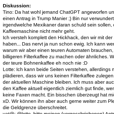
Diskussion:
Tino: Da hat wohl jemand ChatGPT angeworfen und
einen Antrag in Trump Manier ;) Bin nur verwundert
irgendwelche Mexikaner daran schuld sein sollen, 
Kaffeemaschine nicht mehr geht.
Ich versteh komplett den Hickhack, den wir mit der
haben... Das nervt ja nun schon ewig. Ich kann we
warum wir aber einen teuren Automaten brauchen, a
billigeren Filterkaffee zu machen oder ähnliches. 
der teure Bohnenkaffee eh noch nie :D
Lotte: Ich kann beide Seiten verstehen, allerdings m
plädieren, dass wir uns keinen Filterkaffee zulegen
der aktuellen Maschine bleiben. Ich muss aber au
den Kaffee aktuell eigentlich ziemlich gut finde, 
keine Faxen macht. Ein bisschen überzeugt hat mi
xD. Wir können ihn aber auch gerne weiter zum P
die Geldgrenze überschreitet.
vat@: @lotte, bitte meinen (vorgeschriebenen) Antr