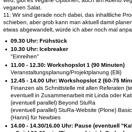
wird, gibt es vegane Optionen, auch am Abend ve
veganen Salat.
11: Wir sind gerade noch dabei, das inhaltliche P
schieben, aber grob kann man aktuell damit planen
etwas abgewandelt, würde ich aber noch mal anp
09.30 Uhr: Frühstück
10.30 Uhr: Icebreaker
"Einreihen"
11.00 - 12.30: Workshopslot 1 (90 Minuten)
Veranstaltungsplanung/Projektplanung (Elli)
12.45 - 14.00 Uhr: Workshopslot 2 (60-75 Min
Finanzen als Schnittstelle mit allen Referaten (t
eventuell in Zusammenarbeit mit Linda oder Kat
(eventuell parallel) Beyond StuRa
(eventuell parallel) StuRa-Website (Plone) Ba
(Hanni) für Newbies
14.00 - 14.30/16.00 Uhr: Pause (eventuell "K