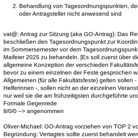
Behandlung von Tagesordnungspunkten, dere
oder Antragsteller nicht anwesend sind
vat@: Antrag zur Sitzung (aka GO-Antrag): Das Re
beschließen den Tagesordnungspunkt zur Koordinat
im Sommersemester vor dem Tagesordnungspunkt 
Maifeier 2025 zu behandeln. [Es soll zuerst über d
allgemeine Konzeption der verschieden Fakultäts
bevor zu einem einzelnen der Feste gesprochen wi
Allgemeinen (für alle Fakultätsfeste) gelten sollen 
Helferinnen -, sollen nicht an der einzelnen Veranst
nur weil sie die am frühzeitigsten durchgeführte un
Formale Gegenrede
8/0/0 --> angenommen
Oliver-Michael: GO-Antrag vorziehen von TOP 2 v
Begründung: Vertagtes sollte zuerst behandelt we