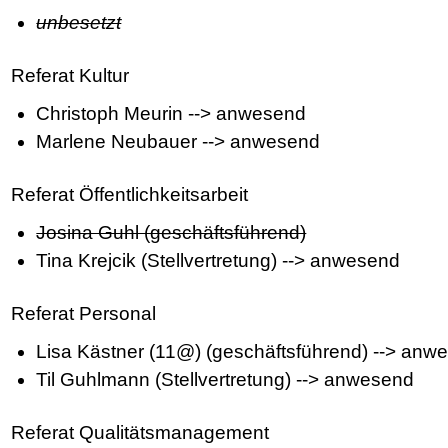
unbesetzt
Referat Kultur
Christoph Meurin --> anwesend
Marlene Neubauer --> anwesend
Referat Öffentlichkeitsarbeit
Josina Guhl (geschäftsführend)
Tina Krejcik (Stellvertretung) --> anwesend
Referat Personal
Lisa Kästner (11@) (geschäftsführend) --> anw
Til Guhlmann (Stellvertretung) --> anwesend
Referat Qualitätsmanagement