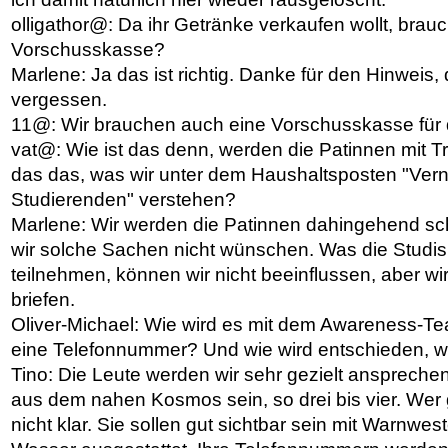
olligathor@: Da ihr Getränke verkaufen wollt, brauc
Vorschusskasse?
Marlene: Ja das ist richtig. Danke für den Hinweis,
vergessen.
11@: Wir brauchen auch eine Vorschusskasse für 
vat@: Wie ist das denn, werden die Patinnen mit Tr
das das, was wir unter dem Haushaltsposten "Ver
Studierenden" verstehen?
Marlene: Wir werden die Patinnen dahingehend sc
wir solche Sachen nicht wünschen. Was die Studi
teilnehmen, können wir nicht beeinflussen, aber w
briefen.
Oliver-Michael: Wie wird es mit dem Awareness-Te
eine Telefonnummer? Und wie wird entschieden, 
Tino: Die Leute werden wir sehr gezielt ansprec
aus dem nahen Kosmos sein, so drei bis vier. Wer g
nicht klar. Sie sollen gut sichtbar sein mit Warnwe