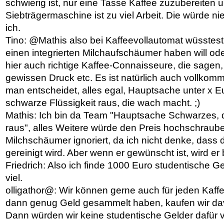
schwierig ist, nur eine Tasse Kaffee zuzubereiten 
Siebträgermaschine ist zu viel Arbeit. Die würde 
ich.
Tino: @Mathis also bei Kaffeevollautomat wüsstes
einen integrierten Milchaufschäumer haben will oder 
hier auch richtige Kaffee-Connaisseure, die sagen,
gewissen Druck etc. Es ist natürlich auch vollko
man entscheidet, alles egal, Hauptsache unter x 
schwarze Flüssigkeit raus, die wach macht. ;)
Mathis: Ich bin da Team "Hauptsache Schwarzes,
raus", alles Weitere würde den Preis hochschraube
Milchschäumer ignoriert, da ich nicht denke, das
gereinigt wird. Aber wenn er gewünscht ist, wird er
Friedrich: Also ich finde 1000 Euro studentische Ge
viel.
olligathor@: Wir können gerne auch für jeden Kaff
dann genug Geld gesammelt haben, kaufen wir dav
Dann würden wir keine studentische Gelder dafür