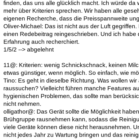
finden, das uns alle glücklich macht. Ich würde da
mehr über Kriterien sprechen. Wir haben alle gese
eigenen Recherche, dass die Preisspannweite ungla
Oliver-Michael: Das ist nicht aus der Luft gegriffen
einen Redebeitrag reingeschrieben. Und ich habe 
Erfahrung auch recherchiert.
1/5/2 --> abgelehnt
11@: Kriterien: wenig Schnickschnack, keinen Mil
etwas günstiger, wenn möglich. So einfach, wie mög
Tino: Es geht in dieselbe Richtung. Was wollen wir a
raussuchen? Vielleicht führen manche Features au
hygienischen Problemen, das sollte man berücksich
nicht nehmen.
olligathor@: Das Gerät sollte die Möglichkeit habe
Brühgruppe rausnehmen kann, sodass die Reinigung
viele Geräte können diese nicht herausnehmen. Un
nicht jedes Jahr zu Wartung bringen und das reini