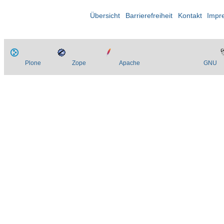
Übersicht
Barrierefreiheit
Kontakt
Impr
Plone
Zope
Apache
GNU