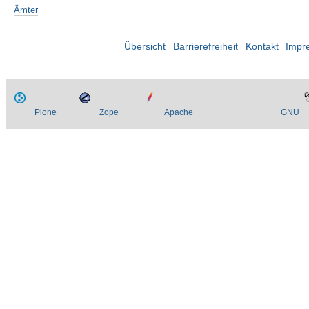
Ämter
Übersicht
Barrierefreiheit
Kontakt
Impr
Plone
Zope
Apache
GNU