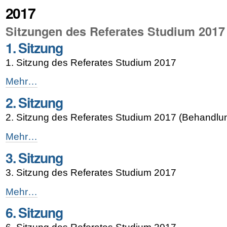
2017
Sitzungen des Referates Studium 2017
1. Sitzung
1. Sitzung des Referates Studium 2017
1.
Mehr…
Sitzung
2. Sitzung
-
2. Sitzung des Referates Studium 2017 (Behandl
2.
Mehr…
Sitzung
3. Sitzung
-
3. Sitzung des Referates Studium 2017
3.
Mehr…
Sitzung
6. Sitzung
-