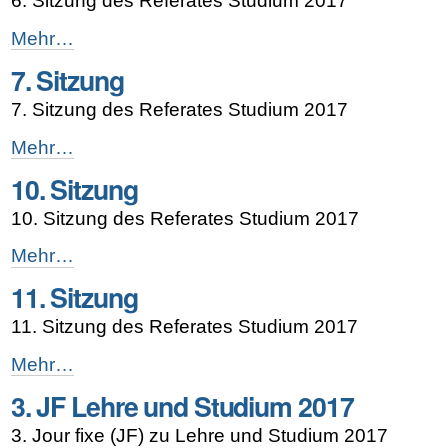
6. Sitzung des Referates Studium 2017
6.
Mehr…
Sitzung
7. Sitzung
-
7. Sitzung des Referates Studium 2017
7.
Mehr…
Sitzung
10. Sitzung
-
10. Sitzung des Referates Studium 2017
10.
Mehr…
Sitzung
11. Sitzung
-
11. Sitzung des Referates Studium 2017
11.
Mehr…
Sitzung
3. JF Lehre und Studium 2017
-
3. Jour fixe (JF) zu Lehre und Studium 2017