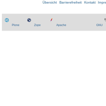
Übersicht
Barrierefreiheit
Kontakt
Impr
Plone
Zope
Apache
GNU