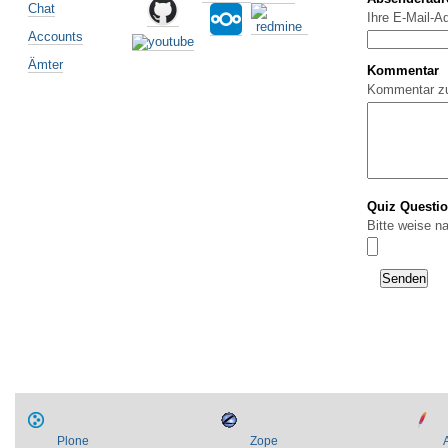
Chat
Ihre E-Mail-A
Accounts
Ämter
Kommentar
Kommentar z
Quiz Questi
Bitte weise n
Plone
Zope