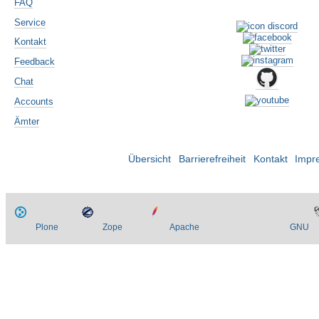
FAQ
Service
Kontakt
Feedback
Chat
Accounts
Ämter
Übersicht
Barrierefreiheit
Kontakt
Impr
Plone
Zope
Apache
GNU